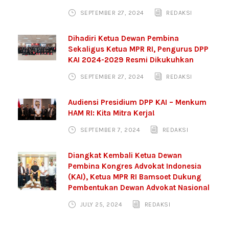
SEPTEMBER 27, 2024
REDAKSI
Dihadiri Ketua Dewan Pembina
Sekaligus Ketua MPR RI, Pengurus DPP
KAI 2024-2029 Resmi Dikukuhkan
SEPTEMBER 27, 2024
REDAKSI
Audiensi Presidium DPP KAI – Menkum
HAM RI: Kita Mitra Kerja!
SEPTEMBER 7, 2024
REDAKSI
Diangkat Kembali Ketua Dewan
Pembina Kongres Advokat Indonesia
(KAI), Ketua MPR RI Bamsoet Dukung
Pembentukan Dewan Advokat Nasional
JULY 25, 2024
REDAKSI