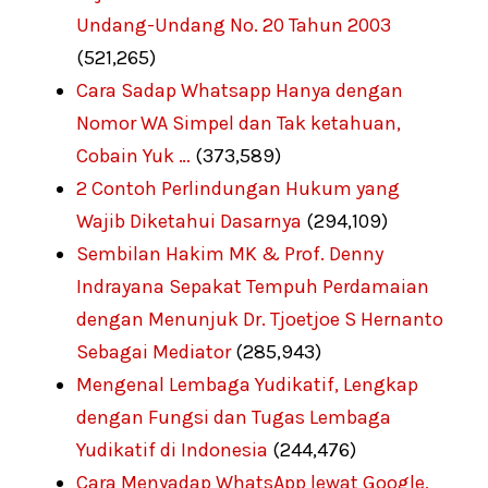
Undang-Undang No. 20 Tahun 2003
(521,265)
Cara Sadap Whatsapp Hanya dengan
Nomor WA Simpel dan Tak ketahuan,
Cobain Yuk …
(373,589)
2 Contoh Perlindungan Hukum yang
Wajib Diketahui Dasarnya
(294,109)
Sembilan Hakim MK & Prof. Denny
Indrayana Sepakat Tempuh Perdamaian
dengan Menunjuk Dr. Tjoetjoe S Hernanto
Sebagai Mediator
(285,943)
Mengenal Lembaga Yudikatif, Lengkap
dengan Fungsi dan Tugas Lembaga
Yudikatif di Indonesia
(244,476)
Cara Menyadap WhatsApp lewat Google,