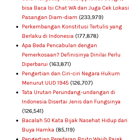
bisa Baca Isi Chat WA dan Juga Cek Lokasi
Pasangan Diam-diam
(233,979)
Perkembangan Konstitusi Tertulis yang
Berlaku di Indonesia
(177,878)
Apa Beda Pencabulan dengan
Pemerkosaan? Definisinya Dinilai Perlu
Diperbarui
(163,871)
Pengertian dan Ciri-ciri Negara Hukum
Menurut UUD 1945
(126,707)
Tata Urutan Perundang-undangan di
Indonesia Disertai Jenis dan Fungsinya
(126,541)
Bacalah 50 Kata Bijak Nasehat Hidup dari
Buya Hamka
(85,119)
Pengertian Peredaran Bruto Wajib Pajak