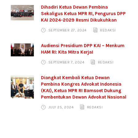
Dihadiri Ketua Dewan Pembina
Sekaligus Ketua MPR RI, Pengurus DPP
KAI 2024-2029 Resmi Dikukuhkan
SEPTEMBER 27, 2024
REDAKSI
Audiensi Presidium DPP KAI – Menkum
HAM RI: Kita Mitra Kerja!
SEPTEMBER 7, 2024
REDAKSI
Diangkat Kembali Ketua Dewan
Pembina Kongres Advokat Indonesia
(KAI), Ketua MPR RI Bamsoet Dukung
Pembentukan Dewan Advokat Nasional
JULY 25, 2024
REDAKSI