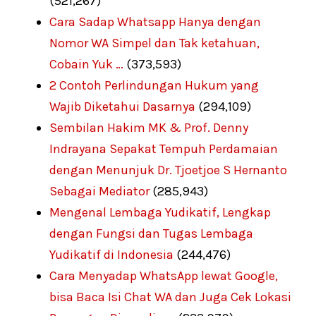
(521,267)
Cara Sadap Whatsapp Hanya dengan
Nomor WA Simpel dan Tak ketahuan,
Cobain Yuk …
(373,593)
2 Contoh Perlindungan Hukum yang
Wajib Diketahui Dasarnya
(294,109)
Sembilan Hakim MK & Prof. Denny
Indrayana Sepakat Tempuh Perdamaian
dengan Menunjuk Dr. Tjoetjoe S Hernanto
Sebagai Mediator
(285,943)
Mengenal Lembaga Yudikatif, Lengkap
dengan Fungsi dan Tugas Lembaga
Yudikatif di Indonesia
(244,476)
Cara Menyadap WhatsApp lewat Google,
bisa Baca Isi Chat WA dan Juga Cek Lokasi