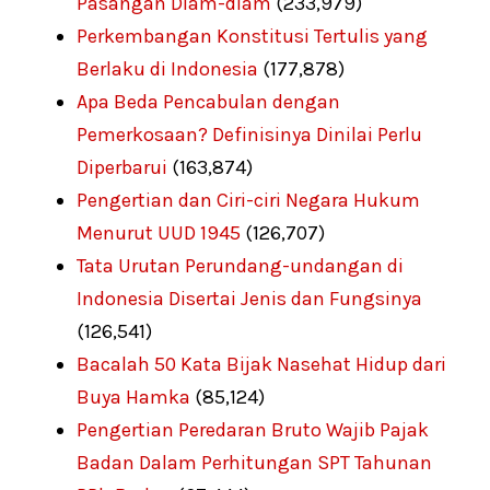
Pasangan Diam-diam
(233,979)
Perkembangan Konstitusi Tertulis yang
Berlaku di Indonesia
(177,878)
Apa Beda Pencabulan dengan
Pemerkosaan? Definisinya Dinilai Perlu
Diperbarui
(163,874)
Pengertian dan Ciri-ciri Negara Hukum
Menurut UUD 1945
(126,707)
Tata Urutan Perundang-undangan di
Indonesia Disertai Jenis dan Fungsinya
(126,541)
Bacalah 50 Kata Bijak Nasehat Hidup dari
Buya Hamka
(85,124)
Pengertian Peredaran Bruto Wajib Pajak
Badan Dalam Perhitungan SPT Tahunan