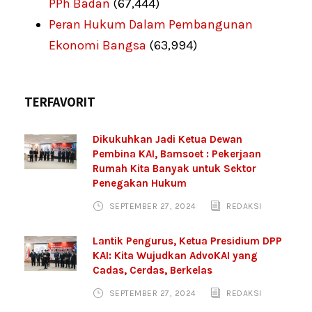
PPh Badan
(67,444)
Peran Hukum Dalam Pembangunan
Ekonomi Bangsa
(63,994)
TERFAVORIT
Dikukuhkan Jadi Ketua Dewan
Pembina KAI, Bamsoet : Pekerjaan
Rumah Kita Banyak untuk Sektor
Penegakan Hukum
SEPTEMBER 27, 2024
REDAKSI
Lantik Pengurus, Ketua Presidium DPP
KAI: Kita Wujudkan AdvoKAI yang
Cadas, Cerdas, Berkelas
SEPTEMBER 27, 2024
REDAKSI