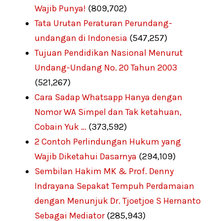
Wajib Punya!
(809,702)
Tata Urutan Peraturan Perundang-
undangan di Indonesia
(547,257)
Tujuan Pendidikan Nasional Menurut
Undang-Undang No. 20 Tahun 2003
(521,267)
Cara Sadap Whatsapp Hanya dengan
Nomor WA Simpel dan Tak ketahuan,
Cobain Yuk …
(373,592)
2 Contoh Perlindungan Hukum yang
Wajib Diketahui Dasarnya
(294,109)
Sembilan Hakim MK & Prof. Denny
Indrayana Sepakat Tempuh Perdamaian
dengan Menunjuk Dr. Tjoetjoe S Hernanto
Sebagai Mediator
(285,943)