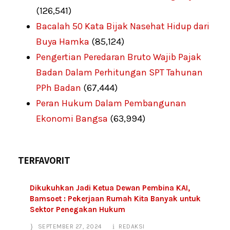
(126,541)
Bacalah 50 Kata Bijak Nasehat Hidup dari
Buya Hamka
(85,124)
Pengertian Peredaran Bruto Wajib Pajak
Badan Dalam Perhitungan SPT Tahunan
PPh Badan
(67,444)
Peran Hukum Dalam Pembangunan
Ekonomi Bangsa
(63,994)
TERFAVORIT
Dikukuhkan Jadi Ketua Dewan Pembina KAI,
Bamsoet : Pekerjaan Rumah Kita Banyak untuk
Sektor Penegakan Hukum
SEPTEMBER 27, 2024
REDAKSI