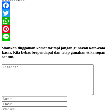
Facebook
Twitter
WhatsApp
Pinterest
Line
Silahkan tinggalkan komentar tapi jangan gunakan kata-kata
kasar. Kita bebas berpendapat dan tetap gunakan etika sopan
santun.