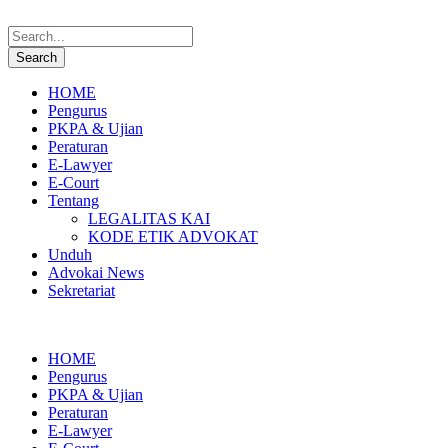
HOME
Pengurus
PKPA & Ujian
Peraturan
E-Lawyer
E-Court
Tentang
LEGALITAS KAI
KODE ETIK ADVOKAT
Unduh
Advokai News
Sekretariat
HOME
Pengurus
PKPA & Ujian
Peraturan
E-Lawyer