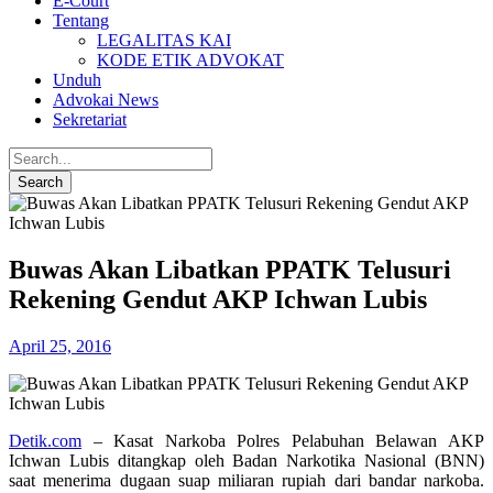
E-Court
Tentang
LEGALITAS KAI
KODE ETIK ADVOKAT
Unduh
Advokai News
Sekretariat
Buwas Akan Libatkan PPATK Telusuri
Rekening Gendut AKP Ichwan Lubis
April 25, 2016
Detik.com
– Kasat Narkoba Polres Pelabuhan Belawan AKP
Ichwan Lubis ditangkap oleh Badan Narkotika Nasional (BNN)
saat menerima dugaan suap miliaran rupiah dari bandar narkoba.