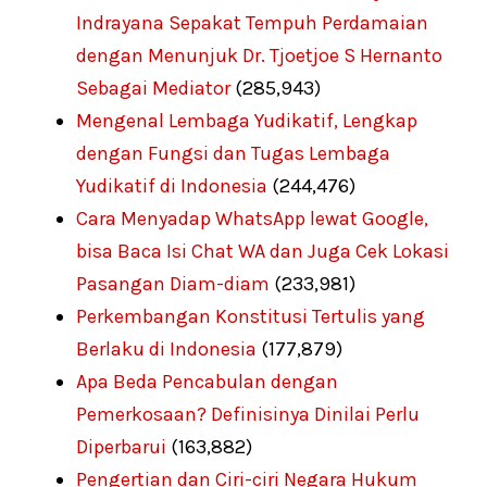
Indrayana Sepakat Tempuh Perdamaian
dengan Menunjuk Dr. Tjoetjoe S Hernanto
Sebagai Mediator
(285,943)
Mengenal Lembaga Yudikatif, Lengkap
dengan Fungsi dan Tugas Lembaga
Yudikatif di Indonesia
(244,476)
Cara Menyadap WhatsApp lewat Google,
bisa Baca Isi Chat WA dan Juga Cek Lokasi
Pasangan Diam-diam
(233,981)
Perkembangan Konstitusi Tertulis yang
Berlaku di Indonesia
(177,879)
Apa Beda Pencabulan dengan
Pemerkosaan? Definisinya Dinilai Perlu
Diperbarui
(163,882)
Pengertian dan Ciri-ciri Negara Hukum