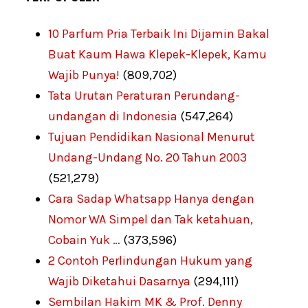
10 Parfum Pria Terbaik Ini Dijamin Bakal
Buat Kaum Hawa Klepek-Klepek, Kamu
Wajib Punya!
(809,702)
Tata Urutan Peraturan Perundang-
undangan di Indonesia
(547,264)
Tujuan Pendidikan Nasional Menurut
Undang-Undang No. 20 Tahun 2003
(521,279)
Cara Sadap Whatsapp Hanya dengan
Nomor WA Simpel dan Tak ketahuan,
Cobain Yuk …
(373,596)
2 Contoh Perlindungan Hukum yang
Wajib Diketahui Dasarnya
(294,111)
Sembilan Hakim MK & Prof. Denny