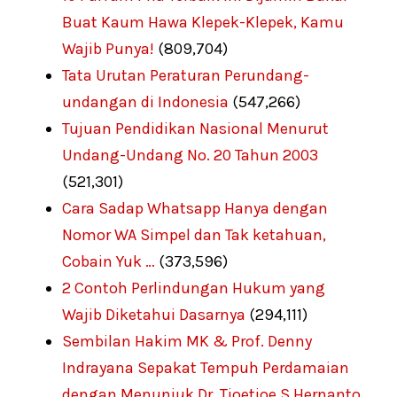
Buat Kaum Hawa Klepek-Klepek, Kamu
Wajib Punya!
(809,704)
Tata Urutan Peraturan Perundang-
undangan di Indonesia
(547,266)
Tujuan Pendidikan Nasional Menurut
Undang-Undang No. 20 Tahun 2003
(521,301)
Cara Sadap Whatsapp Hanya dengan
Nomor WA Simpel dan Tak ketahuan,
Cobain Yuk …
(373,596)
2 Contoh Perlindungan Hukum yang
Wajib Diketahui Dasarnya
(294,111)
Sembilan Hakim MK & Prof. Denny
Indrayana Sepakat Tempuh Perdamaian
dengan Menunjuk Dr. Tjoetjoe S Hernanto