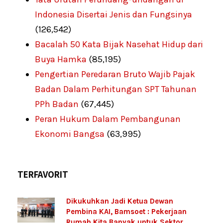
Indonesia Disertai Jenis dan Fungsinya
(126,542)
Bacalah 50 Kata Bijak Nasehat Hidup dari
Buya Hamka
(85,195)
Pengertian Peredaran Bruto Wajib Pajak
Badan Dalam Perhitungan SPT Tahunan
PPh Badan
(67,445)
Peran Hukum Dalam Pembangunan
Ekonomi Bangsa
(63,995)
TERFAVORIT
Dikukuhkan Jadi Ketua Dewan
Pembina KAI, Bamsoet : Pekerjaan
Rumah Kita Banyak untuk Sektor