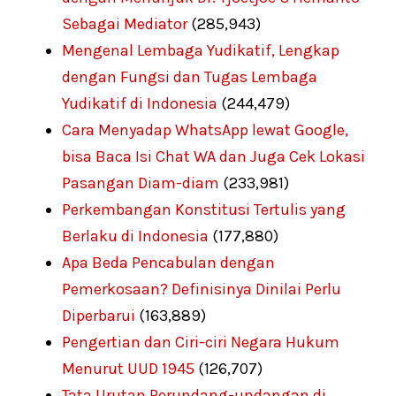
Sebagai Mediator
(285,943)
Mengenal Lembaga Yudikatif, Lengkap
dengan Fungsi dan Tugas Lembaga
Yudikatif di Indonesia
(244,479)
Cara Menyadap WhatsApp lewat Google,
bisa Baca Isi Chat WA dan Juga Cek Lokasi
Pasangan Diam-diam
(233,981)
Perkembangan Konstitusi Tertulis yang
Berlaku di Indonesia
(177,880)
Apa Beda Pencabulan dengan
Pemerkosaan? Definisinya Dinilai Perlu
Diperbarui
(163,889)
Pengertian dan Ciri-ciri Negara Hukum
Menurut UUD 1945
(126,707)
Tata Urutan Perundang-undangan di