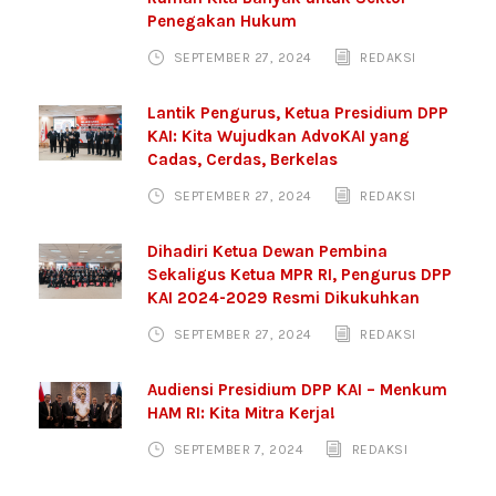
Penegakan Hukum
SEPTEMBER 27, 2024
REDAKSI
Lantik Pengurus, Ketua Presidium DPP
KAI: Kita Wujudkan AdvoKAI yang
Cadas, Cerdas, Berkelas
SEPTEMBER 27, 2024
REDAKSI
Dihadiri Ketua Dewan Pembina
Sekaligus Ketua MPR RI, Pengurus DPP
KAI 2024-2029 Resmi Dikukuhkan
SEPTEMBER 27, 2024
REDAKSI
Audiensi Presidium DPP KAI – Menkum
HAM RI: Kita Mitra Kerja!
SEPTEMBER 7, 2024
REDAKSI