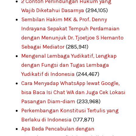
2 Contoh Perlindungan Hukum yang
Wajib Diketahui Dasarnya
(294,105)
Sembilan Hakim MK & Prof. Denny
Indrayana Sepakat Tempuh Perdamaian
dengan Menunjuk Dr. Tjoetjoe S Hernanto
Sebagai Mediator
(285,941)
Mengenal Lembaga Yudikatif, Lengkap
dengan Fungsi dan Tugas Lembaga
Yudikatif di Indonesia
(244,467)
Cara Menyadap WhatsApp lewat Google,
bisa Baca Isi Chat WA dan Juga Cek Lokasi
Pasangan Diam-diam
(233,968)
Perkembangan Konstitusi Tertulis yang
Berlaku di Indonesia
(177,871)
Apa Beda Pencabulan dengan