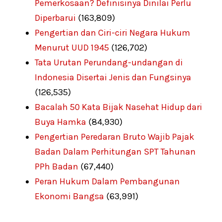
Pemerkosaan? Definisinya Dinilai Perlu
Diperbarui
(163,809)
Pengertian dan Ciri-ciri Negara Hukum
Menurut UUD 1945
(126,702)
Tata Urutan Perundang-undangan di
Indonesia Disertai Jenis dan Fungsinya
(126,535)
Bacalah 50 Kata Bijak Nasehat Hidup dari
Buya Hamka
(84,930)
Pengertian Peredaran Bruto Wajib Pajak
Badan Dalam Perhitungan SPT Tahunan
PPh Badan
(67,440)
Peran Hukum Dalam Pembangunan
Ekonomi Bangsa
(63,991)