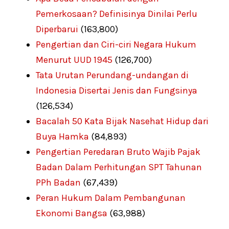
Pemerkosaan? Definisinya Dinilai Perlu
Diperbarui
(163,800)
Pengertian dan Ciri-ciri Negara Hukum
Menurut UUD 1945
(126,700)
Tata Urutan Perundang-undangan di
Indonesia Disertai Jenis dan Fungsinya
(126,534)
Bacalah 50 Kata Bijak Nasehat Hidup dari
Buya Hamka
(84,893)
Pengertian Peredaran Bruto Wajib Pajak
Badan Dalam Perhitungan SPT Tahunan
PPh Badan
(67,439)
Peran Hukum Dalam Pembangunan
Ekonomi Bangsa
(63,988)