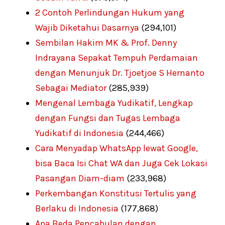
2 Contoh Perlindungan Hukum yang
Wajib Diketahui Dasarnya
(294,101)
Sembilan Hakim MK & Prof. Denny
Indrayana Sepakat Tempuh Perdamaian
dengan Menunjuk Dr. Tjoetjoe S Hernanto
Sebagai Mediator
(285,939)
Mengenal Lembaga Yudikatif, Lengkap
dengan Fungsi dan Tugas Lembaga
Yudikatif di Indonesia
(244,466)
Cara Menyadap WhatsApp lewat Google,
bisa Baca Isi Chat WA dan Juga Cek Lokasi
Pasangan Diam-diam
(233,968)
Perkembangan Konstitusi Tertulis yang
Berlaku di Indonesia
(177,868)
Apa Beda Pencabulan dengan