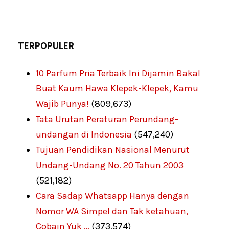
TERPOPULER
10 Parfum Pria Terbaik Ini Dijamin Bakal
Buat Kaum Hawa Klepek-Klepek, Kamu
Wajib Punya!
(809,673)
Tata Urutan Peraturan Perundang-
undangan di Indonesia
(547,240)
Tujuan Pendidikan Nasional Menurut
Undang-Undang No. 20 Tahun 2003
(521,182)
Cara Sadap Whatsapp Hanya dengan
Nomor WA Simpel dan Tak ketahuan,
Cobain Yuk …
(373,574)