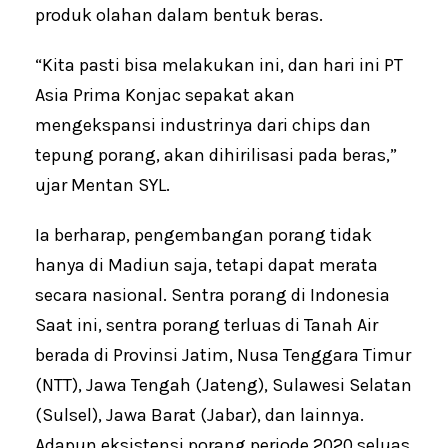
produk olahan dalam bentuk beras.
“Kita pasti bisa melakukan ini, dan hari ini PT
Asia Prima Konjac sepakat akan
mengekspansi industrinya dari chips dan
tepung porang, akan dihirilisasi pada beras,”
ujar Mentan SYL.
Ia berharap, pengembangan porang tidak
hanya di Madiun saja, tetapi dapat merata
secara nasional. Sentra porang di Indonesia
Saat ini, sentra porang terluas di Tanah Air
berada di Provinsi Jatim, Nusa Tenggara Timur
(NTT), Jawa Tengah (Jateng), Sulawesi Selatan
(Sulsel), Jawa Barat (Jabar), dan lainnya.
Adapun eksistensi porang periode 2020 seluas