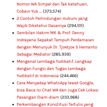
Nomor WA Simpel dan Tak ketahuan,
Cobain Yuk …
(373,574)
2 Contoh Perlindungan Hukum yang
Wajib Diketahui Dasarnya
(294,101)
Sembilan Hakim MK & Prof. Denny
Indrayana Sepakat Tempuh Perdamaian
dengan Menunjuk Dr. Tjoetjoe S Hernanto
Sebagai Mediator
(285,939)
Mengenal Lembaga Yudikatif, Lengkap
dengan Fungsi dan Tugas Lembaga
Yudikatif di Indonesia
(244,466)
Cara Menyadap WhatsApp lewat Google,
bisa Baca Isi Chat WA dan Juga Cek Lokasi
Pasangan Diam-diam
(233,968)
Perkembangan Konstitusi Tertulis yang