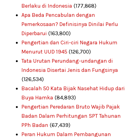
Berlaku di Indonesia
(177,868)
Apa Beda Pencabulan dengan
Pemerkosaan? Definisinya Dinilai Perlu
Diperbarui
(163,800)
Pengertian dan Ciri-ciri Negara Hukum
Menurut UUD 1945
(126,700)
Tata Urutan Perundang-undangan di
Indonesia Disertai Jenis dan Fungsinya
(126,534)
Bacalah 50 Kata Bijak Nasehat Hidup dari
Buya Hamka
(84,893)
Pengertian Peredaran Bruto Wajib Pajak
Badan Dalam Perhitungan SPT Tahunan
PPh Badan
(67,439)
Peran Hukum Dalam Pembangunan