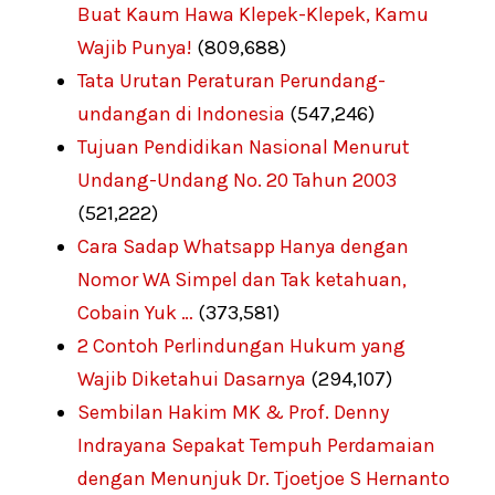
Buat Kaum Hawa Klepek-Klepek, Kamu
Wajib Punya!
(809,688)
Tata Urutan Peraturan Perundang-
undangan di Indonesia
(547,246)
Tujuan Pendidikan Nasional Menurut
Undang-Undang No. 20 Tahun 2003
(521,222)
Cara Sadap Whatsapp Hanya dengan
Nomor WA Simpel dan Tak ketahuan,
Cobain Yuk …
(373,581)
2 Contoh Perlindungan Hukum yang
Wajib Diketahui Dasarnya
(294,107)
Sembilan Hakim MK & Prof. Denny
Indrayana Sepakat Tempuh Perdamaian
dengan Menunjuk Dr. Tjoetjoe S Hernanto