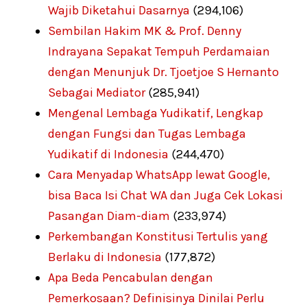
Wajib Diketahui Dasarnya
(294,106)
Sembilan Hakim MK & Prof. Denny
Indrayana Sepakat Tempuh Perdamaian
dengan Menunjuk Dr. Tjoetjoe S Hernanto
Sebagai Mediator
(285,941)
Mengenal Lembaga Yudikatif, Lengkap
dengan Fungsi dan Tugas Lembaga
Yudikatif di Indonesia
(244,470)
Cara Menyadap WhatsApp lewat Google,
bisa Baca Isi Chat WA dan Juga Cek Lokasi
Pasangan Diam-diam
(233,974)
Perkembangan Konstitusi Tertulis yang
Berlaku di Indonesia
(177,872)
Apa Beda Pencabulan dengan
Pemerkosaan? Definisinya Dinilai Perlu