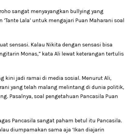
roho sangat menyayangkan bullying yang
 ‘Tante Lala’ untuk mengajari Puan Maharani soal
at sensasi. Kalau Nikita dengan sensasi bisa
ngitarin Monas,” kata Ali lewat keterangan tertulis
 kini jadi ramai di media sosial. Menurut Ali,
ni yang telah malang melintang di dunia politik,
g. Pasalnya, soal pengetahuan Pancasila Puan
gas Pancasila sangat paham betul itu Pancasila.
 Kalau diumpamakan sama aja ‘Ikan diajarin