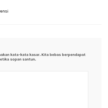
rensi
nakan kata-kata kasar. Kita bebas berpendapat
etika sopan santun.