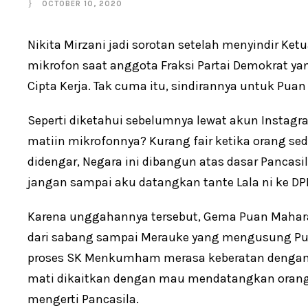
OCTOBER 10, 2020
Nikita Mirzani jadi sorotan setelah menyindir K
mikrofon saat anggota Fraksi Partai Demokrat
Cipta Kerja. Tak cuma itu, sindirannya untuk Puan
Seperti diketahui sebelumnya lewat akun Instagr
matiin mikrofonnya? Kurang fair ketika orang se
didengar, Negara ini dibangun atas dasar Pancasil
jangan sampai aku datangkan tante Lala ni ke DPR R
Karena unggahannya tersebut, Gema Puan Mahara
dari sabang sampai Merauke yang mengusung Pua
proses SK Menkumham merasa keberatan dengan
mati dikaitkan dengan mau mendatangkan orang y
mengerti Pancasila.