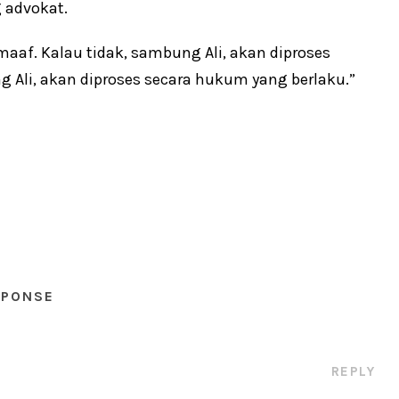
g advokat.
aaf. Kalau tidak, sambung Ali, akan diproses
 Ali, akan diproses secara hukum yang berlaku.”
SPONSE
REPLY