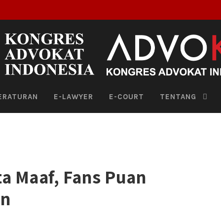
ERATURAN
E-LAWYER
E-COURT
TENTANG
ta Maaf, Fans Puan
an