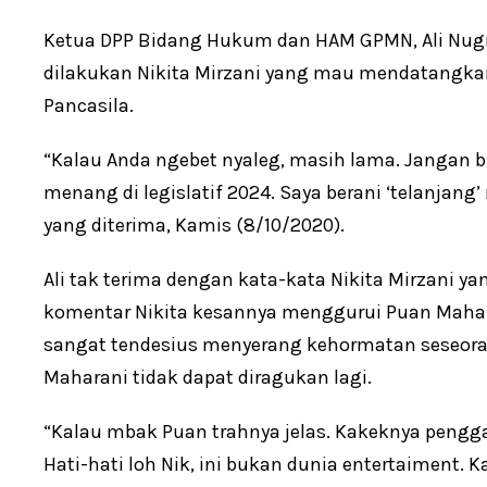
Ketua DPP Bidang Hukum dan HAM GPMN, Ali Nug
dilakukan Nikita Mirzani yang mau mendatangkan
Pancasila.
“Kalau Anda ngebet nyaleg, masih lama. Jangan bu
menang di legislatif 2024. Saya berani ‘telanjang’ 
yang diterima, Kamis (8/10/2020).
Ali tak terima dengan kata-kata Nikita Mirzani yang
komentar Nikita kesannya menggurui Puan Mahara
sangat tendesius menyerang kehormatan seseoran
Maharani tidak dapat diragukan lagi.
“Kalau mbak Puan trahnya jelas. Kakeknya pengga
Hati-hati loh Nik, ini bukan dunia entertaiment.