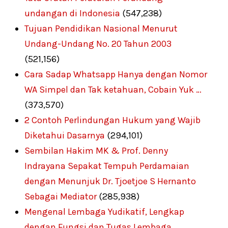
undangan di Indonesia
(547,238)
Tujuan Pendidikan Nasional Menurut
Undang-Undang No. 20 Tahun 2003
(521,156)
Cara Sadap Whatsapp Hanya dengan Nomor
WA Simpel dan Tak ketahuan, Cobain Yuk …
(373,570)
2 Contoh Perlindungan Hukum yang Wajib
Diketahui Dasarnya
(294,101)
Sembilan Hakim MK & Prof. Denny
Indrayana Sepakat Tempuh Perdamaian
dengan Menunjuk Dr. Tjoetjoe S Hernanto
Sebagai Mediator
(285,938)
Mengenal Lembaga Yudikatif, Lengkap
dengan Fungsi dan Tugas Lembaga