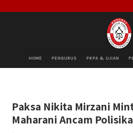
HOME
PENGURUS
PKPA & UJIAN
P
Paksa Nikita Mirzani Min
Maharani Ancam Polisik