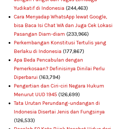
Yudikatif di Indonesia
(244,463)
Cara Menyadap WhatsApp lewat Google,
bisa Baca Isi Chat WA dan Juga Cek Lokasi
Pasangan Diam-diam
(233,966)
Perkembangan Konstitusi Tertulis yang
Berlaku di Indonesia
(177,867)
Apa Beda Pencabulan dengan
Pemerkosaan? Definisinya Dinilai Perlu
Diperbarui
(163,794)
Pengertian dan Ciri-ciri Negara Hukum
Menurut UUD 1945
(126,699)
Tata Urutan Perundang-undangan di
Indonesia Disertai Jenis dan Fungsinya
(126,533)