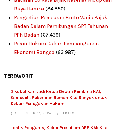
Bacalah 50 Kata Bijak Nasehat Hidup dari
Buya Hamka
(84,850)
Pengertian Peredaran Bruto Wajib Pajak
Badan Dalam Perhitungan SPT Tahunan
PPh Badan
(67,439)
Peran Hukum Dalam Pembangunan
Ekonomi Bangsa
(63,987)
TERFAVORIT
Dikukuhkan Jadi Ketua Dewan Pembina KAI,
Bamsoet : Pekerjaan Rumah Kita Banyak untuk
Sektor Penegakan Hukum
SEPTEMBER 27, 2024
REDAKSI
Lantik Pengurus, Ketua Presidium DPP KAI: Kita