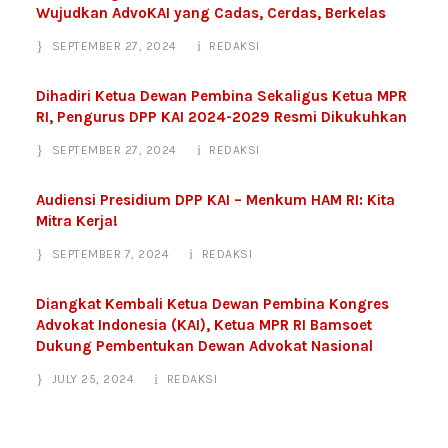
Wujudkan AdvoKAI yang Cadas, Cerdas, Berkelas
SEPTEMBER 27, 2024
REDAKSI
Dihadiri Ketua Dewan Pembina Sekaligus Ketua MPR
RI, Pengurus DPP KAI 2024-2029 Resmi Dikukuhkan
SEPTEMBER 27, 2024
REDAKSI
Audiensi Presidium DPP KAI – Menkum HAM RI: Kita
Mitra Kerja!
SEPTEMBER 7, 2024
REDAKSI
Diangkat Kembali Ketua Dewan Pembina Kongres
Advokat Indonesia (KAI), Ketua MPR RI Bamsoet
Dukung Pembentukan Dewan Advokat Nasional
JULY 25, 2024
REDAKSI