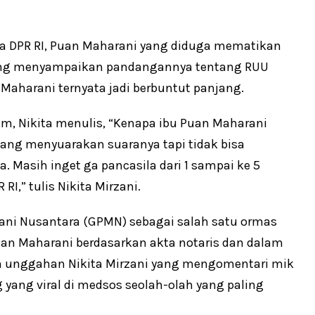
etua DPR RI, Puan Maharani yang diduga mematikan
 yang menyampaikan pandangannya tentang RUU
 Maharani ternyata jadi berbuntut panjang.
am, Nikita menulis, “Kenapa ibu Puan Maharani
dang menyuarakan suaranya tapi tidak bisa
a. Masih inget ga pancasila dari 1 sampai ke 5
I,” tulis Nikita Mirzani.
ni Nusantara (GPMN) sebagai salah satu ormas
n Maharani berdasarkan akta notaris dan dalam
 unggahan Nikita Mirzani yang mengomentari mik
ang viral di medsos seolah-olah yang paling