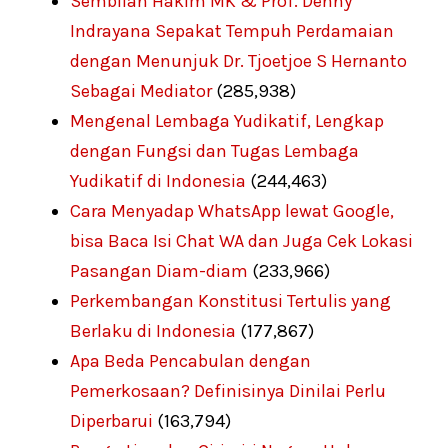
Sembilan Hakim MK & Prof. Denny
Indrayana Sepakat Tempuh Perdamaian
dengan Menunjuk Dr. Tjoetjoe S Hernanto
Sebagai Mediator
(285,938)
Mengenal Lembaga Yudikatif, Lengkap
dengan Fungsi dan Tugas Lembaga
Yudikatif di Indonesia
(244,463)
Cara Menyadap WhatsApp lewat Google,
bisa Baca Isi Chat WA dan Juga Cek Lokasi
Pasangan Diam-diam
(233,966)
Perkembangan Konstitusi Tertulis yang
Berlaku di Indonesia
(177,867)
Apa Beda Pencabulan dengan
Pemerkosaan? Definisinya Dinilai Perlu
Diperbarui
(163,794)