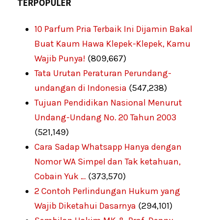
TERPOPULER
10 Parfum Pria Terbaik Ini Dijamin Bakal
Buat Kaum Hawa Klepek-Klepek, Kamu
Wajib Punya!
(809,667)
Tata Urutan Peraturan Perundang-
undangan di Indonesia
(547,238)
Tujuan Pendidikan Nasional Menurut
Undang-Undang No. 20 Tahun 2003
(521,149)
Cara Sadap Whatsapp Hanya dengan
Nomor WA Simpel dan Tak ketahuan,
Cobain Yuk …
(373,570)
2 Contoh Perlindungan Hukum yang
Wajib Diketahui Dasarnya
(294,101)