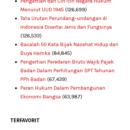
Pengertian dan Ciri-ciri Negara Hukum
Menurut UUD 1945
(126,699)
Tata Urutan Perundang-undangan di
Indonesia Disertai Jenis dan Fungsinya
(126,533)
Bacalah 50 Kata Bijak Nasehat Hidup dari
Buya Hamka
(84,845)
Pengertian Peredaran Bruto Wajib Pajak
Badan Dalam Perhitungan SPT Tahunan
PPh Badan
(67,439)
Peran Hukum Dalam Pembangunan
Ekonomi Bangsa
(63,987)
TERFAVORIT