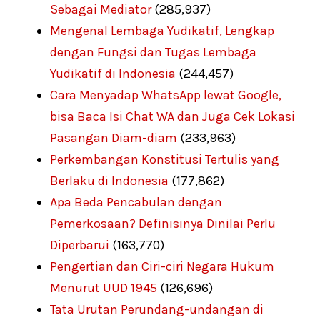
Sebagai Mediator
(285,937)
Mengenal Lembaga Yudikatif, Lengkap
dengan Fungsi dan Tugas Lembaga
Yudikatif di Indonesia
(244,457)
Cara Menyadap WhatsApp lewat Google,
bisa Baca Isi Chat WA dan Juga Cek Lokasi
Pasangan Diam-diam
(233,963)
Perkembangan Konstitusi Tertulis yang
Berlaku di Indonesia
(177,862)
Apa Beda Pencabulan dengan
Pemerkosaan? Definisinya Dinilai Perlu
Diperbarui
(163,770)
Pengertian dan Ciri-ciri Negara Hukum
Menurut UUD 1945
(126,696)
Tata Urutan Perundang-undangan di