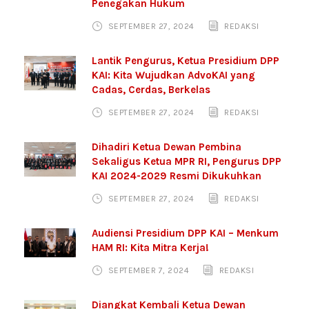
Penegakan Hukum
SEPTEMBER 27, 2024
REDAKSI
Lantik Pengurus, Ketua Presidium DPP
KAI: Kita Wujudkan AdvoKAI yang
Cadas, Cerdas, Berkelas
SEPTEMBER 27, 2024
REDAKSI
Dihadiri Ketua Dewan Pembina
Sekaligus Ketua MPR RI, Pengurus DPP
KAI 2024-2029 Resmi Dikukuhkan
SEPTEMBER 27, 2024
REDAKSI
Audiensi Presidium DPP KAI – Menkum
HAM RI: Kita Mitra Kerja!
SEPTEMBER 7, 2024
REDAKSI
Diangkat Kembali Ketua Dewan