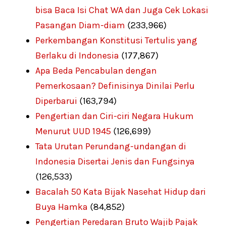
bisa Baca Isi Chat WA dan Juga Cek Lokasi
Pasangan Diam-diam
(233,966)
Perkembangan Konstitusi Tertulis yang
Berlaku di Indonesia
(177,867)
Apa Beda Pencabulan dengan
Pemerkosaan? Definisinya Dinilai Perlu
Diperbarui
(163,794)
Pengertian dan Ciri-ciri Negara Hukum
Menurut UUD 1945
(126,699)
Tata Urutan Perundang-undangan di
Indonesia Disertai Jenis dan Fungsinya
(126,533)
Bacalah 50 Kata Bijak Nasehat Hidup dari
Buya Hamka
(84,852)
Pengertian Peredaran Bruto Wajib Pajak