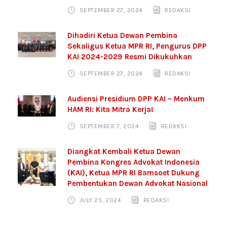
SEPTEMBER 27, 2024
REDAKSI
Dihadiri Ketua Dewan Pembina
Sekaligus Ketua MPR RI, Pengurus DPP
KAI 2024-2029 Resmi Dikukuhkan
SEPTEMBER 27, 2024
REDAKSI
Audiensi Presidium DPP KAI – Menkum
HAM RI: Kita Mitra Kerja!
SEPTEMBER 7, 2024
REDAKSI
Diangkat Kembali Ketua Dewan
Pembina Kongres Advokat Indonesia
(KAI), Ketua MPR RI Bamsoet Dukung
Pembentukan Dewan Advokat Nasional
JULY 25, 2024
REDAKSI