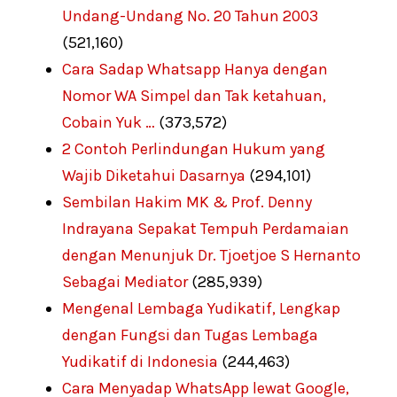
Undang-Undang No. 20 Tahun 2003
(521,160)
Cara Sadap Whatsapp Hanya dengan
Nomor WA Simpel dan Tak ketahuan,
Cobain Yuk …
(373,572)
2 Contoh Perlindungan Hukum yang
Wajib Diketahui Dasarnya
(294,101)
Sembilan Hakim MK & Prof. Denny
Indrayana Sepakat Tempuh Perdamaian
dengan Menunjuk Dr. Tjoetjoe S Hernanto
Sebagai Mediator
(285,939)
Mengenal Lembaga Yudikatif, Lengkap
dengan Fungsi dan Tugas Lembaga
Yudikatif di Indonesia
(244,463)
Cara Menyadap WhatsApp lewat Google,