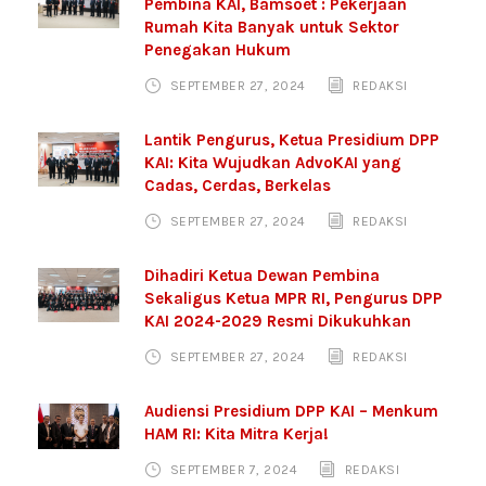
Pembina KAI, Bamsoet : Pekerjaan
Rumah Kita Banyak untuk Sektor
Penegakan Hukum
SEPTEMBER 27, 2024
REDAKSI
Lantik Pengurus, Ketua Presidium DPP
KAI: Kita Wujudkan AdvoKAI yang
Cadas, Cerdas, Berkelas
SEPTEMBER 27, 2024
REDAKSI
Dihadiri Ketua Dewan Pembina
Sekaligus Ketua MPR RI, Pengurus DPP
KAI 2024-2029 Resmi Dikukuhkan
SEPTEMBER 27, 2024
REDAKSI
Audiensi Presidium DPP KAI – Menkum
HAM RI: Kita Mitra Kerja!
SEPTEMBER 7, 2024
REDAKSI