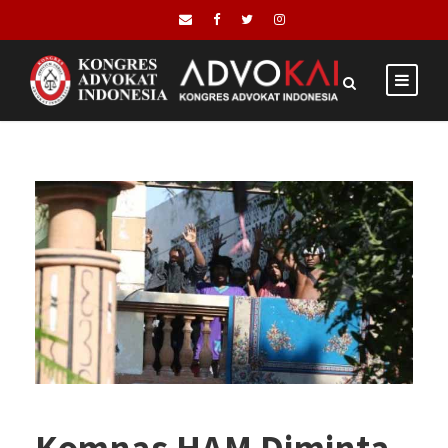
Komnas HAM Diminta