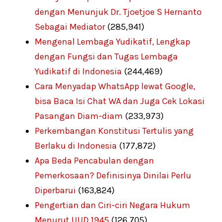
dengan Menunjuk Dr. Tjoetjoe S Hernanto
Sebagai Mediator
(285,941)
Mengenal Lembaga Yudikatif, Lengkap
dengan Fungsi dan Tugas Lembaga
Yudikatif di Indonesia
(244,469)
Cara Menyadap WhatsApp lewat Google,
bisa Baca Isi Chat WA dan Juga Cek Lokasi
Pasangan Diam-diam
(233,973)
Perkembangan Konstitusi Tertulis yang
Berlaku di Indonesia
(177,872)
Apa Beda Pencabulan dengan
Pemerkosaan? Definisinya Dinilai Perlu
Diperbarui
(163,824)
Pengertian dan Ciri-ciri Negara Hukum
Menurut UUD 1945
(126,705)