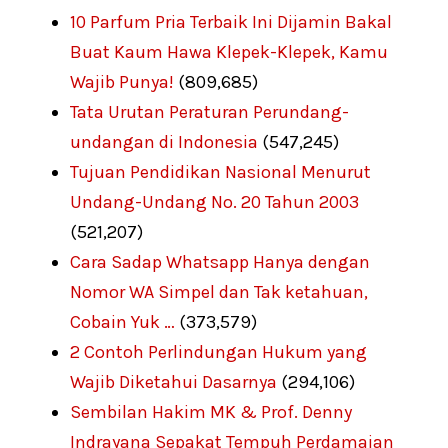
10 Parfum Pria Terbaik Ini Dijamin Bakal
Buat Kaum Hawa Klepek-Klepek, Kamu
Wajib Punya!
(809,685)
Tata Urutan Peraturan Perundang-
undangan di Indonesia
(547,245)
Tujuan Pendidikan Nasional Menurut
Undang-Undang No. 20 Tahun 2003
(521,207)
Cara Sadap Whatsapp Hanya dengan
Nomor WA Simpel dan Tak ketahuan,
Cobain Yuk …
(373,579)
2 Contoh Perlindungan Hukum yang
Wajib Diketahui Dasarnya
(294,106)
Sembilan Hakim MK & Prof. Denny
Indrayana Sepakat Tempuh Perdamaian