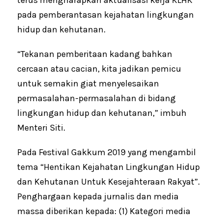
pada pemberantasan kejahatan lingkungan
hidup dan kehutanan.
“Tekanan pemberitaan kadang bahkan
cercaan atau cacian, kita jadikan pemicu
untuk semakin giat menyelesaikan
permasalahan-permasalahan di bidang
lingkungan hidup dan kehutanan,” imbuh
Menteri Siti.
Pada Festival Gakkum 2019 yang mengambil
tema “Hentikan Kejahatan Lingkungan Hidup
dan Kehutanan Untuk Kesejahteraan Rakyat”.
Penghargaan kepada jurnalis dan media
massa diberikan kepada: (1) Kategori media