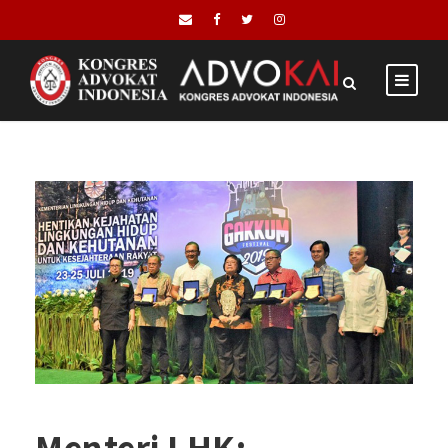
Menteri LHK: