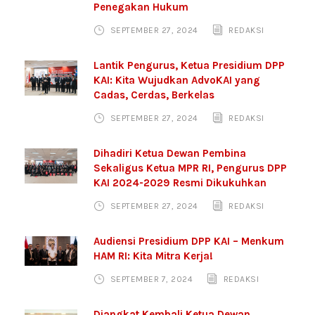
Penegakan Hukum
SEPTEMBER 27, 2024
REDAKSI
Lantik Pengurus, Ketua Presidium DPP
KAI: Kita Wujudkan AdvoKAI yang
Cadas, Cerdas, Berkelas
SEPTEMBER 27, 2024
REDAKSI
Dihadiri Ketua Dewan Pembina
Sekaligus Ketua MPR RI, Pengurus DPP
KAI 2024-2029 Resmi Dikukuhkan
SEPTEMBER 27, 2024
REDAKSI
Audiensi Presidium DPP KAI – Menkum
HAM RI: Kita Mitra Kerja!
SEPTEMBER 7, 2024
REDAKSI
Diangkat Kembali Ketua Dewan