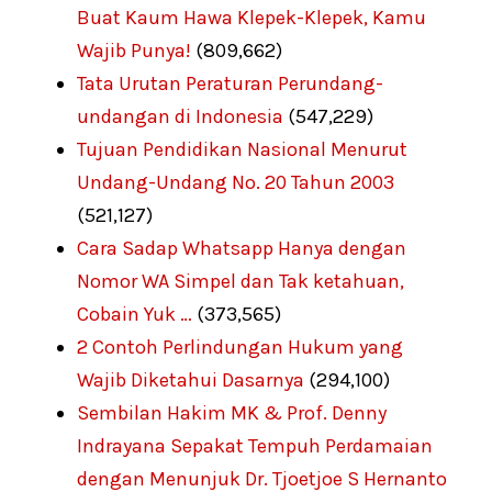
Buat Kaum Hawa Klepek-Klepek, Kamu
Wajib Punya!
(809,662)
Tata Urutan Peraturan Perundang-
undangan di Indonesia
(547,229)
Tujuan Pendidikan Nasional Menurut
Undang-Undang No. 20 Tahun 2003
(521,127)
Cara Sadap Whatsapp Hanya dengan
Nomor WA Simpel dan Tak ketahuan,
Cobain Yuk …
(373,565)
2 Contoh Perlindungan Hukum yang
Wajib Diketahui Dasarnya
(294,100)
Sembilan Hakim MK & Prof. Denny
Indrayana Sepakat Tempuh Perdamaian
dengan Menunjuk Dr. Tjoetjoe S Hernanto