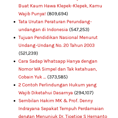
Buat Kaum Hawa Klepek-Klepek, Kamu
Wajib Punya!
(809,694)
Tata Urutan Peraturan Perundang-
undangan di Indonesia
(547,253)
Tujuan Pendidikan Nasional Menurut
Undang-Undang No. 20 Tahun 2003
(521,239)
Cara Sadap Whatsapp Hanya dengan
Nomor WA Simpel dan Tak ketahuan,
Cobain Yuk …
(373,585)
2 Contoh Perlindungan Hukum yang
Wajib Diketahui Dasarnya
(294,107)
Sembilan Hakim MK & Prof. Denny
Indrayana Sepakat Tempuh Perdamaian
dengan Menunjuk Dr. Tjoetjoe S Hernanto