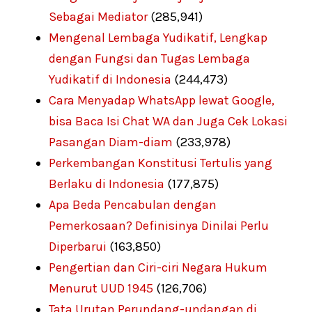
Sebagai Mediator
(285,941)
Mengenal Lembaga Yudikatif, Lengkap
dengan Fungsi dan Tugas Lembaga
Yudikatif di Indonesia
(244,473)
Cara Menyadap WhatsApp lewat Google,
bisa Baca Isi Chat WA dan Juga Cek Lokasi
Pasangan Diam-diam
(233,978)
Perkembangan Konstitusi Tertulis yang
Berlaku di Indonesia
(177,875)
Apa Beda Pencabulan dengan
Pemerkosaan? Definisinya Dinilai Perlu
Diperbarui
(163,850)
Pengertian dan Ciri-ciri Negara Hukum
Menurut UUD 1945
(126,706)
Tata Urutan Perundang-undangan di