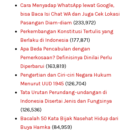
Cara Menyadap WhatsApp lewat Google,
bisa Baca Isi Chat WA dan Juga Cek Lokasi
Pasangan Diam-diam
(233,972)
Perkembangan Konstitusi Tertulis yang
Berlaku di Indonesia
(177,871)
Apa Beda Pencabulan dengan
Pemerkosaan? Definisinya Dinilai Perlu
Diperbarui
(163,819)
Pengertian dan Ciri-ciri Negara Hukum
Menurut UUD 1945
(126,704)
Tata Urutan Perundang-undangan di
Indonesia Disertai Jenis dan Fungsinya
(126,536)
Bacalah 50 Kata Bijak Nasehat Hidup dari
Buya Hamka
(84,959)