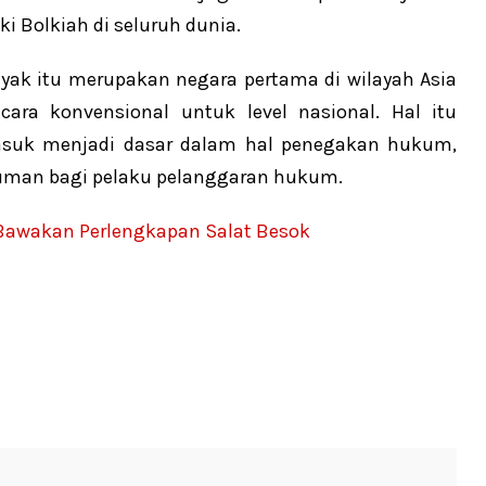
i Bolkiah di seluruh dunia.
yak itu merupakan negara pertama di wilayah Asia
ra konvensional untuk level nasional. Hal itu
asuk menjadi dasar dalam hal penegakan hukum,
kuman bagi pelaku pelanggaran hukum.
Bawakan Perlengkapan Salat Besok