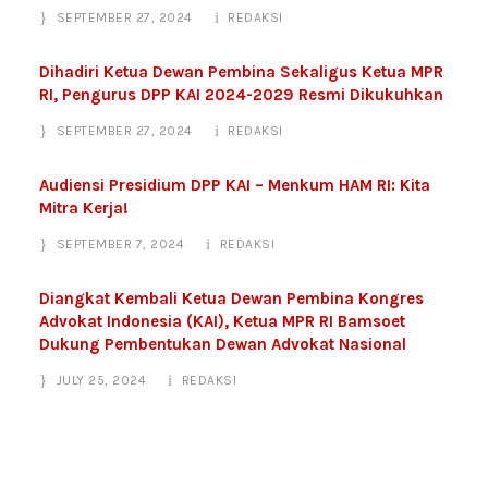
SEPTEMBER 27, 2024
REDAKSI
Dihadiri Ketua Dewan Pembina Sekaligus Ketua MPR
RI, Pengurus DPP KAI 2024-2029 Resmi Dikukuhkan
SEPTEMBER 27, 2024
REDAKSI
Audiensi Presidium DPP KAI – Menkum HAM RI: Kita
Mitra Kerja!
SEPTEMBER 7, 2024
REDAKSI
Diangkat Kembali Ketua Dewan Pembina Kongres
Advokat Indonesia (KAI), Ketua MPR RI Bamsoet
Dukung Pembentukan Dewan Advokat Nasional
JULY 25, 2024
REDAKSI