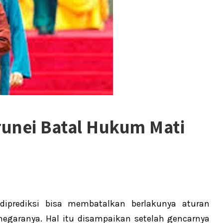
runei Batal Hukum Mati
prediksi bisa membatalkan berlakunya aturan
egaranya. Hal itu disampaikan setelah gencarnya