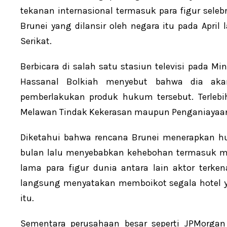
tekanan internasional termasuk para figur sele
Brunei yang dilansir oleh negara itu pada Apri
Serikat.
Berbicara di salah satu stasiun televisi pada M
Hassanal Bolkiah menyebut bahwa dia ak
pemberlakukan produk hukum tersebut. Terlebi
Melawan Tindak Kekerasan maupun Penganiayaa
Diketahui bahwa rencana Brunei menerapkan h
bulan lalu menyebabkan kehebohan termasuk men
lama para figur dunia antara lain aktor terke
langsung menyatakan memboikot segala hotel y
itu.
Sementara perusahaan besar seperti JPMorga