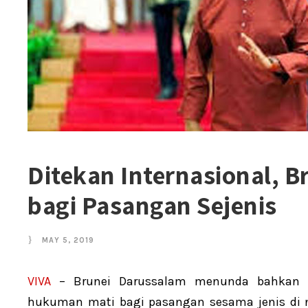
Ditekan Internasional, B
bagi Pasangan Sejenis
MAY 5, 2019
VIVA
– Brunei Darussalam menunda bahkan di
hukuman mati bagi pasangan sesama jenis di n