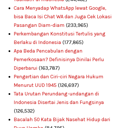
Cara Menyadap WhatsApp lewat Google,
bisa Baca Isi Chat WA dan Juga Cek Lokasi
Pasangan Diam-diam
(233,965)
Perkembangan Konstitusi Tertulis yang
Berlaku di Indonesia
(177,865)
Apa Beda Pencabulan dengan
Pemerkosaan? Definisinya Dinilai Perlu
Diperbarui
(163,787)
Pengertian dan Ciri-ciri Negara Hukum
Menurut UUD 1945
(126,697)
Tata Urutan Perundang-undangan di
Indonesia Disertai Jenis dan Fungsinya
(126,532)
Bacalah 50 Kata Bijak Nasehat Hidup dari