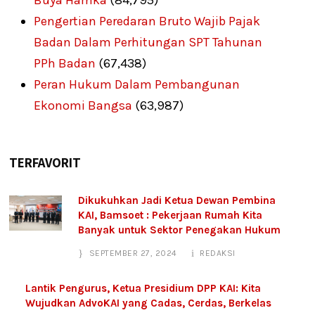
Buya Hamka
(84,795)
Pengertian Peredaran Bruto Wajib Pajak
Badan Dalam Perhitungan SPT Tahunan
PPh Badan
(67,438)
Peran Hukum Dalam Pembangunan
Ekonomi Bangsa
(63,987)
TERFAVORIT
Dikukuhkan Jadi Ketua Dewan Pembina
KAI, Bamsoet : Pekerjaan Rumah Kita
Banyak untuk Sektor Penegakan Hukum
SEPTEMBER 27, 2024
REDAKSI
Lantik Pengurus, Ketua Presidium DPP KAI: Kita
Wujudkan AdvoKAI yang Cadas, Cerdas, Berkelas