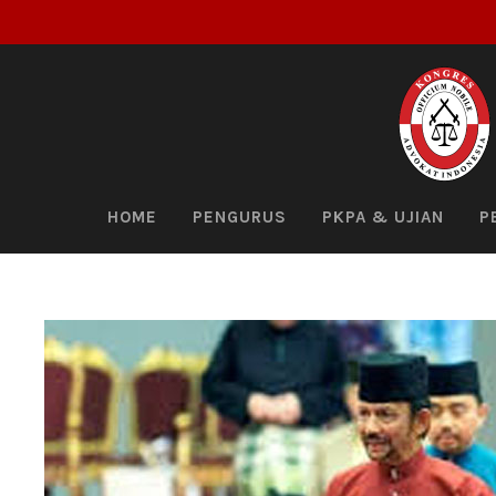
HOME
PENGURUS
PKPA & UJIAN
P