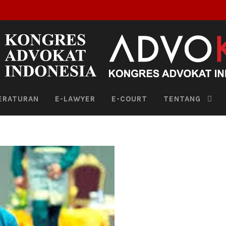
ERATURAN
E-LAWYER
E-COURT
TENTANG