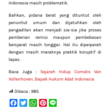
Indonesia masih problematik.
Bahkan, pidana berat yang dituntut oleh
penuntut umum dan dijatuhkan oleh
pengadilan akan menjadi sia-sia jika proses
pemberian remisi maupun pembebasan
bersyarat masih longgar. Hal itu diperparah
dengan masih maraknya praktik koruptif di
lapas.
Baca Juga :
Sejarah Hidup Cornelis Van
Vollenhoven, Bapak Hukum Adat Indonesia
Dibaca :
985
F
T
W
Pi
Li