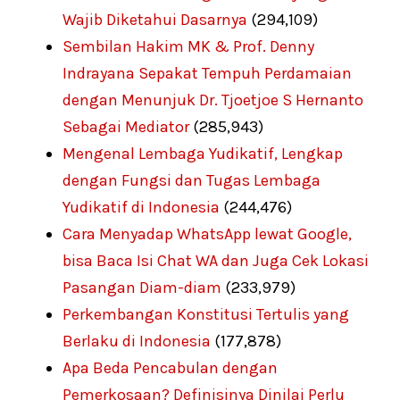
Wajib Diketahui Dasarnya
(294,109)
Sembilan Hakim MK & Prof. Denny
Indrayana Sepakat Tempuh Perdamaian
dengan Menunjuk Dr. Tjoetjoe S Hernanto
Sebagai Mediator
(285,943)
Mengenal Lembaga Yudikatif, Lengkap
dengan Fungsi dan Tugas Lembaga
Yudikatif di Indonesia
(244,476)
Cara Menyadap WhatsApp lewat Google,
bisa Baca Isi Chat WA dan Juga Cek Lokasi
Pasangan Diam-diam
(233,979)
Perkembangan Konstitusi Tertulis yang
Berlaku di Indonesia
(177,878)
Apa Beda Pencabulan dengan
Pemerkosaan? Definisinya Dinilai Perlu