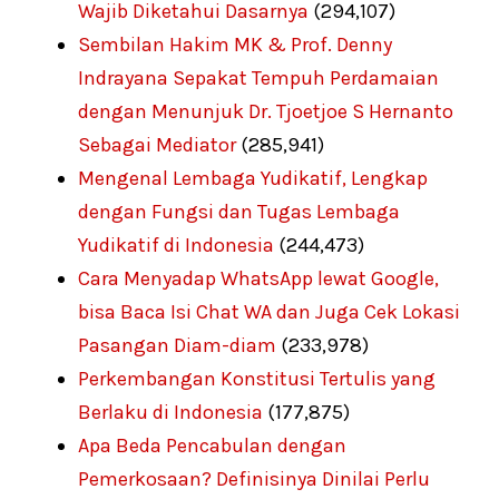
Wajib Diketahui Dasarnya
(294,107)
Sembilan Hakim MK & Prof. Denny
Indrayana Sepakat Tempuh Perdamaian
dengan Menunjuk Dr. Tjoetjoe S Hernanto
Sebagai Mediator
(285,941)
Mengenal Lembaga Yudikatif, Lengkap
dengan Fungsi dan Tugas Lembaga
Yudikatif di Indonesia
(244,473)
Cara Menyadap WhatsApp lewat Google,
bisa Baca Isi Chat WA dan Juga Cek Lokasi
Pasangan Diam-diam
(233,978)
Perkembangan Konstitusi Tertulis yang
Berlaku di Indonesia
(177,875)
Apa Beda Pencabulan dengan
Pemerkosaan? Definisinya Dinilai Perlu