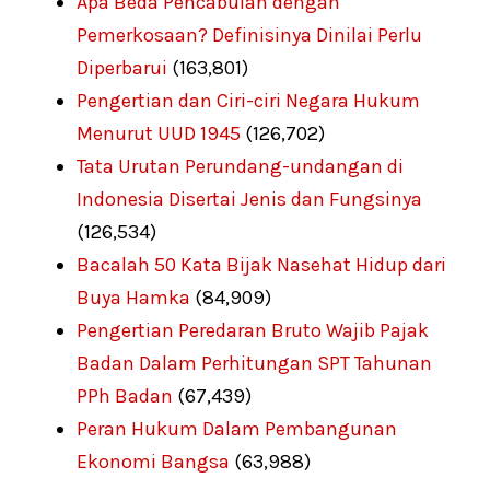
Apa Beda Pencabulan dengan
Pemerkosaan? Definisinya Dinilai Perlu
Diperbarui
(163,801)
Pengertian dan Ciri-ciri Negara Hukum
Menurut UUD 1945
(126,702)
Tata Urutan Perundang-undangan di
Indonesia Disertai Jenis dan Fungsinya
(126,534)
Bacalah 50 Kata Bijak Nasehat Hidup dari
Buya Hamka
(84,909)
Pengertian Peredaran Bruto Wajib Pajak
Badan Dalam Perhitungan SPT Tahunan
PPh Badan
(67,439)
Peran Hukum Dalam Pembangunan
Ekonomi Bangsa
(63,988)