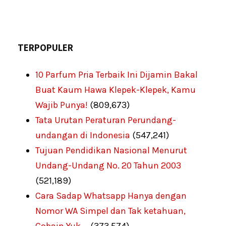
TERPOPULER
10 Parfum Pria Terbaik Ini Dijamin Bakal
Buat Kaum Hawa Klepek-Klepek, Kamu
Wajib Punya!
(809,673)
Tata Urutan Peraturan Perundang-
undangan di Indonesia
(547,241)
Tujuan Pendidikan Nasional Menurut
Undang-Undang No. 20 Tahun 2003
(521,189)
Cara Sadap Whatsapp Hanya dengan
Nomor WA Simpel dan Tak ketahuan,
Cobain Yuk …
(373,574)