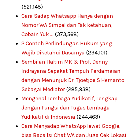
(521,148)
Cara Sadap Whatsapp Hanya dengan
Nomor WA Simpel dan Tak ketahuan,
Cobain Yuk …
(373,568)
2 Contoh Perlindungan Hukum yang
Wajib Diketahui Dasarnya
(294,101)
Sembilan Hakim MK & Prof. Denny
Indrayana Sepakat Tempuh Perdamaian
dengan Menunjuk Dr. Tjoetjoe S Hernanto
Sebagai Mediator
(285,938)
Mengenal Lembaga Yudikatif, Lengkap
dengan Fungsi dan Tugas Lembaga
Yudikatif di Indonesia
(244,463)
Cara Menyadap WhatsApp lewat Google,
bisa Baca Isi Chat WA dan Juga Cek Lokasi