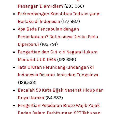
Pasangan Diam-diam
(233,966)
Perkembangan Konstitusi Tertulis yang
Berlaku di Indonesia
(177,867)
Apa Beda Pencabulan dengan
Pemerkosaan? Definisinya Dinilai Perlu
Diperbarui
(163,791)
Pengertian dan Ciri-ciri Negara Hukum
Menurut UUD 1945
(126,699)
Tata Urutan Perundang-undangan di
Indonesia Disertai Jenis dan Fungsinya
(126,533)
Bacalah 50 Kata Bijak Nasehat Hidup dari
Buya Hamka
(84,837)
Pengertian Peredaran Bruto Wajib Pajak
Badan Dalam Perhitungan SPT Tahunan