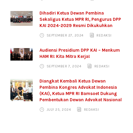
Dihadiri Ketua Dewan Pembina
Sekaligus Ketua MPR RI, Pengurus DPP
KAI 2024-2029 Resmi Dikukuhkan
SEPTEMBER 27, 2024
REDAKSI
Audiensi Presidium DPP KAI – Menkum
HAM RI: Kita Mitra Kerja!
SEPTEMBER 7, 2024
REDAKSI
Diangkat Kembali Ketua Dewan
Pembina Kongres Advokat Indonesia
(KAI), Ketua MPR RI Bamsoet Dukung
Pembentukan Dewan Advokat Nasional
JULY 25, 2024
REDAKSI