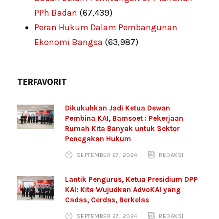
PPh Badan
(67,439)
Peran Hukum Dalam Pembangunan
Ekonomi Bangsa
(63,987)
TERFAVORIT
Dikukuhkan Jadi Ketua Dewan
Pembina KAI, Bamsoet : Pekerjaan
Rumah Kita Banyak untuk Sektor
Penegakan Hukum
SEPTEMBER 27, 2024
REDAKSI
Lantik Pengurus, Ketua Presidium DPP
KAI: Kita Wujudkan AdvoKAI yang
Cadas, Cerdas, Berkelas
SEPTEMBER 27, 2024
REDAKSI