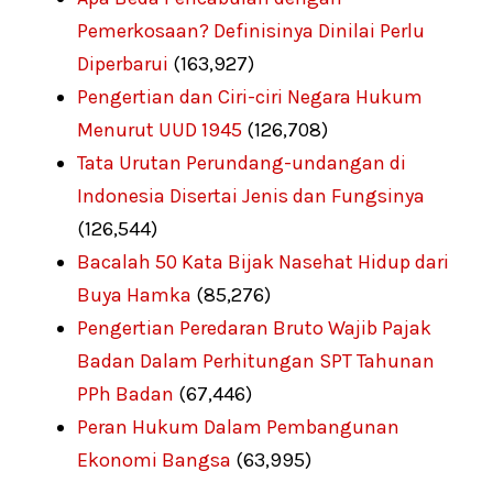
Pemerkosaan? Definisinya Dinilai Perlu
Diperbarui
(163,927)
Pengertian dan Ciri-ciri Negara Hukum
Menurut UUD 1945
(126,708)
Tata Urutan Perundang-undangan di
Indonesia Disertai Jenis dan Fungsinya
(126,544)
Bacalah 50 Kata Bijak Nasehat Hidup dari
Buya Hamka
(85,276)
Pengertian Peredaran Bruto Wajib Pajak
Badan Dalam Perhitungan SPT Tahunan
PPh Badan
(67,446)
Peran Hukum Dalam Pembangunan
Ekonomi Bangsa
(63,995)