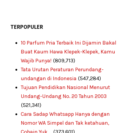
TERPOPULER
10 Parfum Pria Terbaik Ini Dijamin Bakal
Buat Kaum Hawa Klepek-Klepek, Kamu
Wajib Punya!
(809,713)
Tata Urutan Peraturan Perundang-
undangan di Indonesia
(547,284)
Tujuan Pendidikan Nasional Menurut
Undang-Undang No. 20 Tahun 2003
(521,341)
Cara Sadap Whatsapp Hanya dengan
Nomor WA Simpel dan Tak ketahuan,
Cobain Yuk …
(373,601)