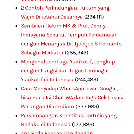
2 Contoh Perlindungan Hukum yang
Wajib Diketahui Dasarnya
(294,111)
Sembilan Hakim MK & Prof. Denny
Indrayana Sepakat Tempuh Perdamaian
dengan Menunjuk Dr. Tjoetjoe S Hernanto
Sebagai Mediator
(285,943)
Mengenal Lembaga Yudikatif, Lengkap
dengan Fungsi dan Tugas Lembaga
Yudikatif di Indonesia
(244,483)
Cara Menyadap WhatsApp lewat Google,
bisa Baca Isi Chat WA dan Juga Cek Lokasi
Pasangan Diam-diam
(233,983)
Perkembangan Konstitusi Tertulis yang
Berlaku di Indonesia
(177,885)
Apa Beda Pencabulan dengan