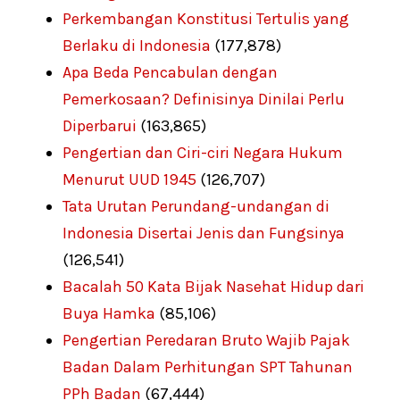
Perkembangan Konstitusi Tertulis yang
Berlaku di Indonesia
(177,878)
Apa Beda Pencabulan dengan
Pemerkosaan? Definisinya Dinilai Perlu
Diperbarui
(163,865)
Pengertian dan Ciri-ciri Negara Hukum
Menurut UUD 1945
(126,707)
Tata Urutan Perundang-undangan di
Indonesia Disertai Jenis dan Fungsinya
(126,541)
Bacalah 50 Kata Bijak Nasehat Hidup dari
Buya Hamka
(85,106)
Pengertian Peredaran Bruto Wajib Pajak
Badan Dalam Perhitungan SPT Tahunan
PPh Badan
(67,444)