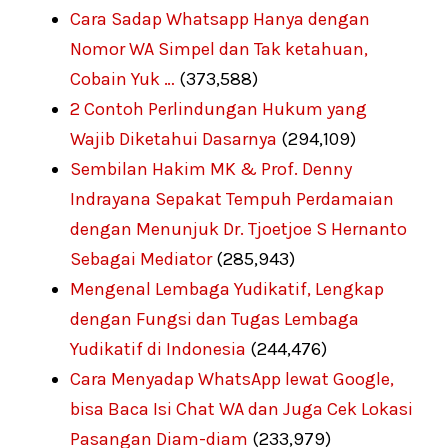
Cara Sadap Whatsapp Hanya dengan
Nomor WA Simpel dan Tak ketahuan,
Cobain Yuk …
(373,588)
2 Contoh Perlindungan Hukum yang
Wajib Diketahui Dasarnya
(294,109)
Sembilan Hakim MK & Prof. Denny
Indrayana Sepakat Tempuh Perdamaian
dengan Menunjuk Dr. Tjoetjoe S Hernanto
Sebagai Mediator
(285,943)
Mengenal Lembaga Yudikatif, Lengkap
dengan Fungsi dan Tugas Lembaga
Yudikatif di Indonesia
(244,476)
Cara Menyadap WhatsApp lewat Google,
bisa Baca Isi Chat WA dan Juga Cek Lokasi
Pasangan Diam-diam
(233,979)