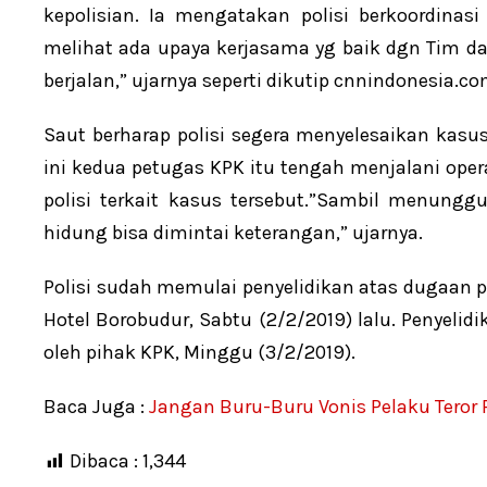
kepolisian. Ia mengatakan polisi berkoordina
melihat ada upaya kerjasama yg baik dgn Tim da
berjalan,” ujarnya seperti dikutip cnnindonesia.co
Saut berharap polisi segera menyelesaikan kasu
ini kedua petugas KPK itu tengah menjalani oper
polisi terkait kasus tersebut.”Sambil menungg
hidung bisa dimintai keterangan,” ujarnya.
Polisi sudah memulai penyelidikan atas dugaan 
Hotel Borobudur, Sabtu (2/2/2019) lalu. Penyelid
oleh pihak KPK, Minggu (3/2/2019).
Baca Juga :
Jangan Buru-Buru Vonis Pelaku Teror F
Dibaca :
1,344