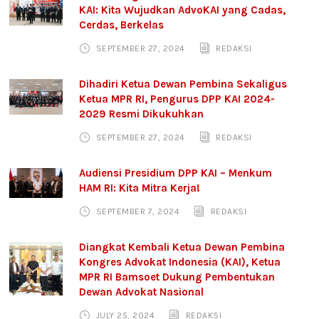
KAI: Kita Wujudkan AdvoKAI yang Cadas,
Cerdas, Berkelas
SEPTEMBER 27, 2024
REDAKSI
Dihadiri Ketua Dewan Pembina Sekaligus
Ketua MPR RI, Pengurus DPP KAI 2024-
2029 Resmi Dikukuhkan
SEPTEMBER 27, 2024
REDAKSI
Audiensi Presidium DPP KAI – Menkum
HAM RI: Kita Mitra Kerja!
SEPTEMBER 7, 2024
REDAKSI
Diangkat Kembali Ketua Dewan Pembina
Kongres Advokat Indonesia (KAI), Ketua
MPR RI Bamsoet Dukung Pembentukan
Dewan Advokat Nasional
JULY 25, 2024
REDAKSI