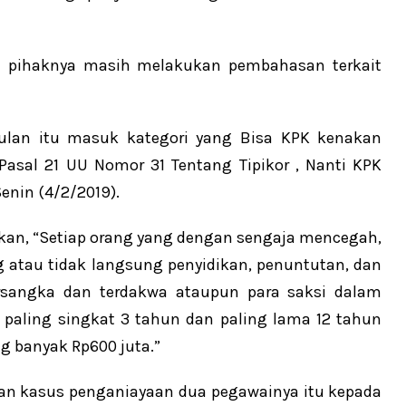
 pihaknya masih melakukan pembahasan terkait
ulan itu masuk kategori yang Bisa KPK kenakan
Pasal 21 UU Nomor 31 Tentang Tipikor , Nanti KPK
Senin (4/2/2019).
takan, “Setiap orang yang dengan sengaja mencegah,
 atau tidak langsung penyidikan, penuntutan, dan
ersangka dan terdakwa ataupun para saksi dalam
a paling singkat 3 tahun dan paling lama 12 tahun
ng banyak Rp600 juta.”
an kasus penganiayaan dua pegawainya itu kepada