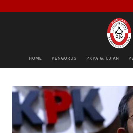
HOME
PENGURUS
PKPA & UJIAN
P