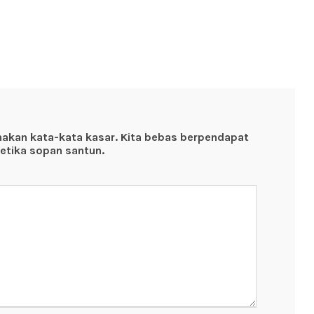
nakan kata-kata kasar. Kita bebas berpendapat
etika sopan santun.