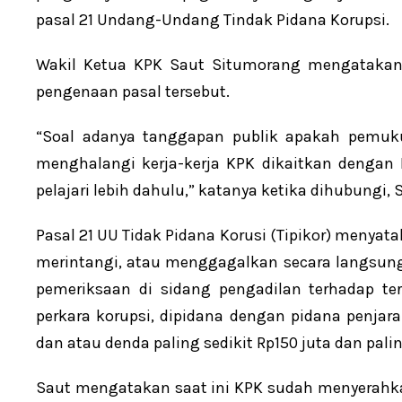
pasal 21 Undang-Undang Tindak Pidana Korupsi.
Wakil Ketua KPK Saut Situmorang mengatakan
pengenaan pasal tersebut.
“Soal adanya tanggapan publik apakah pemuk
menghalangi kerja-kerja KPK dikaitkan dengan 
pelajari lebih dahulu,” katanya ketika dihubungi, 
Pasal 21 UU Tidak Pidana Korusi (Tipikor) menya
merintangi, atau menggagalkan secara langsung
pemeriksaan di sidang pengadilan terhadap t
perkara korupsi, dipidana dengan pidana penjar
dan atau denda paling sedikit Rp150 juta dan pali
Saut mengatakan saat ini KPK sudah menyerahk