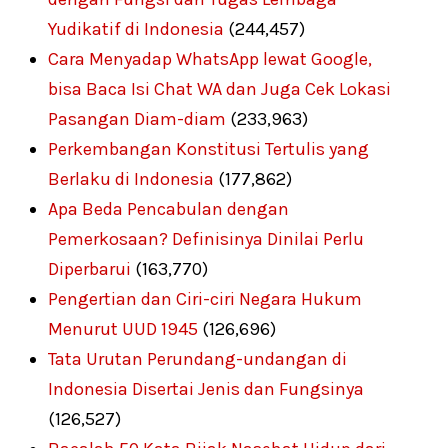
Yudikatif di Indonesia
(244,457)
Cara Menyadap WhatsApp lewat Google,
bisa Baca Isi Chat WA dan Juga Cek Lokasi
Pasangan Diam-diam
(233,963)
Perkembangan Konstitusi Tertulis yang
Berlaku di Indonesia
(177,862)
Apa Beda Pencabulan dengan
Pemerkosaan? Definisinya Dinilai Perlu
Diperbarui
(163,770)
Pengertian dan Ciri-ciri Negara Hukum
Menurut UUD 1945
(126,696)
Tata Urutan Perundang-undangan di
Indonesia Disertai Jenis dan Fungsinya
(126,527)