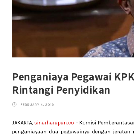
Penganiaya Pegawai KPK 
Rintangi Penyidikan
FEBRUARY 4, 2019
JAKARTA,
sinarharapan.co
– Komisi Pemberantasa
penganiayaan dua pegawainya dengan jeratan 