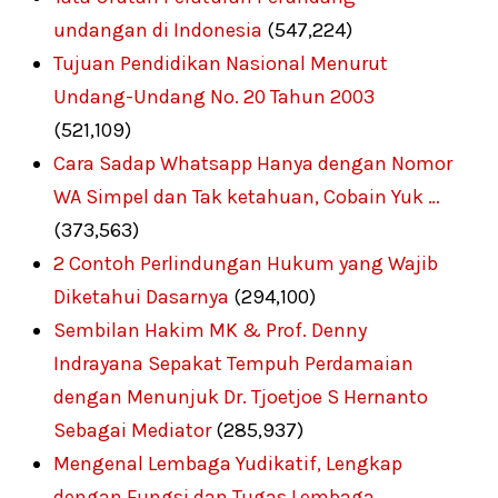
undangan di Indonesia
(547,224)
Tujuan Pendidikan Nasional Menurut
Undang-Undang No. 20 Tahun 2003
(521,109)
Cara Sadap Whatsapp Hanya dengan Nomor
WA Simpel dan Tak ketahuan, Cobain Yuk …
(373,563)
2 Contoh Perlindungan Hukum yang Wajib
Diketahui Dasarnya
(294,100)
Sembilan Hakim MK & Prof. Denny
Indrayana Sepakat Tempuh Perdamaian
dengan Menunjuk Dr. Tjoetjoe S Hernanto
Sebagai Mediator
(285,937)
Mengenal Lembaga Yudikatif, Lengkap
dengan Fungsi dan Tugas Lembaga