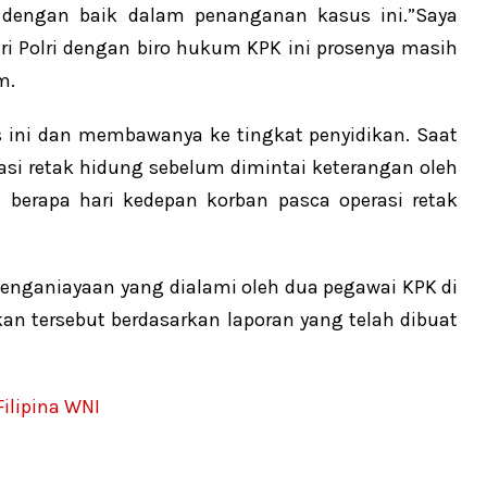
si dengan baik dalam penanganan kasus ini.”Saya
ri Polri dengan biro hukum KPK ini prosenya masih
m.
s ini dan membawanya ke tingkat penyidikan. Saat
asi retak hidung sebelum dimintai keterangan oleh
u berapa hari kedepan korban pasca operasi retak
penganiayaan yang dialami oleh dua pegawai KPK di
ikan tersebut berdasarkan laporan yang telah dibuat
ilipina WNI