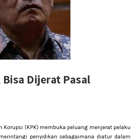
Bisa Dijerat Pasal
n Korupsi (KPK) membuka peluang menjerat pelaku
merintangi penyidikan sebagaimana diatur dalam