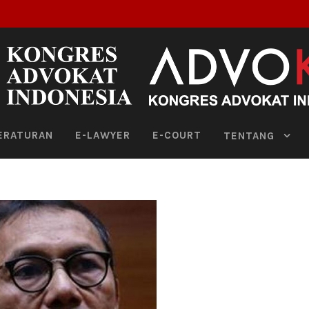
ERATURAN
E-LAWYER
E-COURT
TENTANG