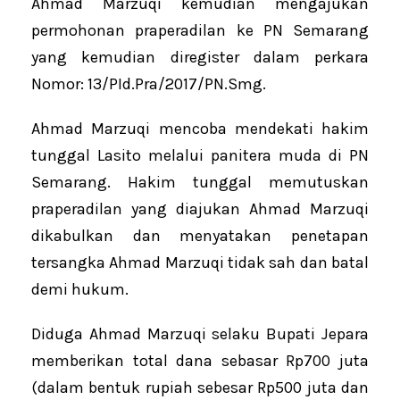
Ahmad Marzuqi kemudian mengajukan
permohonan praperadilan ke PN Semarang
yang kemudian diregister dalam perkara
Nomor: 13/PId.Pra/2017/PN.Smg.
Ahmad Marzuqi mencoba mendekati hakim
tunggal Lasito melalui panitera muda di PN
Semarang. Hakim tunggal memutuskan
praperadilan yang diajukan Ahmad Marzuqi
dikabulkan dan menyatakan penetapan
tersangka Ahmad Marzuqi tidak sah dan batal
demi hukum.
Diduga Ahmad Marzuqi selaku Bupati Jepara
memberikan total dana sebasar Rp700 juta
(dalam bentuk rupiah sebesar Rp500 juta dan