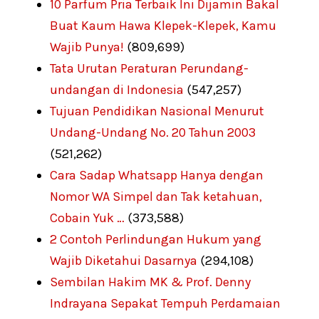
10 Parfum Pria Terbaik Ini Dijamin Bakal
Buat Kaum Hawa Klepek-Klepek, Kamu
Wajib Punya!
(809,699)
Tata Urutan Peraturan Perundang-
undangan di Indonesia
(547,257)
Tujuan Pendidikan Nasional Menurut
Undang-Undang No. 20 Tahun 2003
(521,262)
Cara Sadap Whatsapp Hanya dengan
Nomor WA Simpel dan Tak ketahuan,
Cobain Yuk …
(373,588)
2 Contoh Perlindungan Hukum yang
Wajib Diketahui Dasarnya
(294,108)
Sembilan Hakim MK & Prof. Denny
Indrayana Sepakat Tempuh Perdamaian