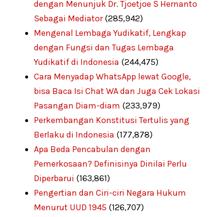
dengan Menunjuk Dr. Tjoetjoe S Hernanto
Sebagai Mediator
(285,942)
Mengenal Lembaga Yudikatif, Lengkap
dengan Fungsi dan Tugas Lembaga
Yudikatif di Indonesia
(244,475)
Cara Menyadap WhatsApp lewat Google,
bisa Baca Isi Chat WA dan Juga Cek Lokasi
Pasangan Diam-diam
(233,979)
Perkembangan Konstitusi Tertulis yang
Berlaku di Indonesia
(177,878)
Apa Beda Pencabulan dengan
Pemerkosaan? Definisinya Dinilai Perlu
Diperbarui
(163,861)
Pengertian dan Ciri-ciri Negara Hukum
Menurut UUD 1945
(126,707)