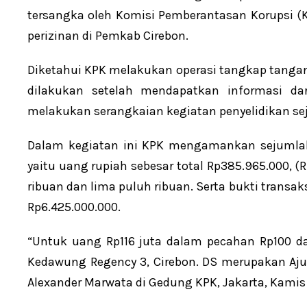
tersangka oleh Komisi Pemberantasan Korupsi (K
perizinan di Pemkab Cirebon.
Diketahui KPK melakukan operasi tangkap tangan (
dilakukan setelah mendapatkan informasi d
melakukan serangkaian kegiatan penyelidikan se
Dalam kegiatan ini KPK mengamankan sejumlah 
yaitu uang rupiah sebesar total Rp385.965.000, (
ribuan dan lima puluh ribuan. Serta bukti transaks
Rp6.425.000.000.
“Untuk uang Rp116 juta dalam pecahan Rp100 d
Kedawung Regency 3, Cirebon. DS merupakan Ajud
Alexander Marwata di Gedung KPK, Jakarta, Kamis 