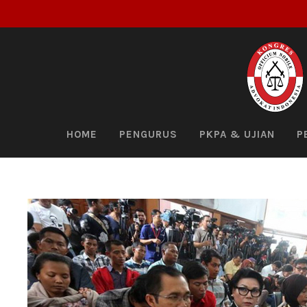
HOME
PENGURUS
PKPA & UJIAN
P