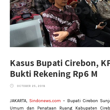
Kasus Bupati Cirebon, K
Bukti Rekening Rp6 M
OCTOBER 25, 2018
JAKARTA,
Sindonews.com
– Bupati Cirebon Sunja
Umum dan Penataan Ruang Kabupaten Cirebo