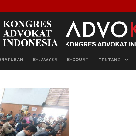
ERATURAN
E-LAWYER
E-COURT
TENTANG