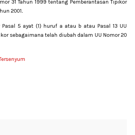
Nomor 31 Tahun 1999 tentang Pemberantasan Tipikor
hun 2001.
Pasal 5 ayat (1) huruf a atau b atau Pasal 13 UU
ikor sebagaimana telah diubah dalam UU Nomor 20
 Tersenyum