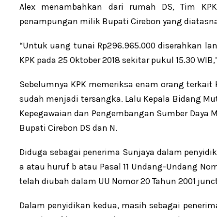
Alex menambahkan dari rumah DS, Tim KPK 
penampungan milik Bupati Cirebon yang diatasnam
“Untuk uang tunai Rp296.965.000 diserahkan lan
KPK pada 25 Oktober 2018 sekitar pukul 15.30 WIB,” 
Sebelumnya KPK memeriksa enam orang terkait ka
sudah menjadi tersangka. Lalu Kepala Bidang Mu
Kepegawaian dan Pengembangan Sumber Daya Man
Bupati Cirebon DS dan N.
Diduga sebagai penerima Sunjaya dalam penyidi
a atau huruf b atau Pasal 11 Undang-Undang No
telah diubah dalam UU Nomor 20 Tahun 2001 juncto 
Dalam penyidikan kedua, masih sebagai penerim