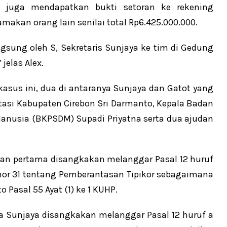
juga mendapatkan bukti setoran ke rekening
akan orang lain senilai total Rp6.425.000.000.
gsung oleh S, Sekretaris Sunjaya ke tim di Gedung
jelas Alex.
sus ini, dua di antaranya Sunjaya dan Gatot yang
tasi Kabupaten Cirebon Sri Darmanto, Kepala Badan
usia (BKPSDM) Supadi Priyatna serta dua ajudan
kan pertama disangkakan melanggar Pasal 12 huruf
mor 31 tentang Pemberantasan Tipikor sebagaimana
Pasal 55 Ayat (1) ke 1 KUHP.
a Sunjaya disangkakan melanggar Pasal 12 huruf a