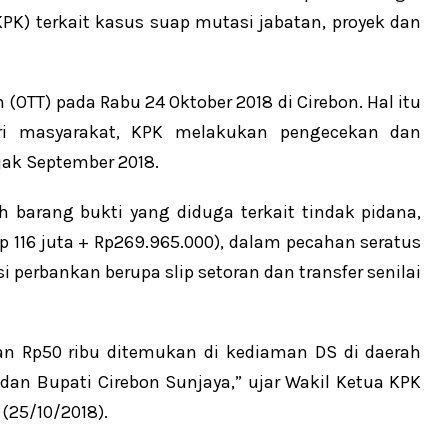
PK) terkait kasus suap mutasi jabatan, proyek dan
OTT) pada Rabu 24 Oktober 2018 di Cirebon. Hal itu
ari masyarakat, KPK melakukan pengecekan dan
jak September 2018.
barang bukti yang diduga terkait tindak pidana,
Rp 116 juta + Rp269.965.000), dalam pecahan seratus
i perbankan berupa slip setoran dan transfer senilai
an Rp50 ribu ditemukan di kediaman DS di daerah
an Bupati Cirebon Sunjaya,” ujar Wakil Ketua KPK
(25/10/2018).