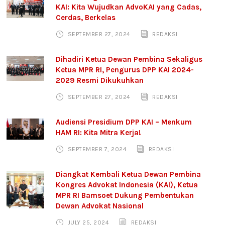
KAI: Kita Wujudkan AdvoKAI yang Cadas,
Cerdas, Berkelas
SEPTEMBER 27, 2024
REDAKSI
Dihadiri Ketua Dewan Pembina Sekaligus
Ketua MPR RI, Pengurus DPP KAI 2024-
2029 Resmi Dikukuhkan
SEPTEMBER 27, 2024
REDAKSI
Audiensi Presidium DPP KAI – Menkum
HAM RI: Kita Mitra Kerja!
SEPTEMBER 7, 2024
REDAKSI
Diangkat Kembali Ketua Dewan Pembina
Kongres Advokat Indonesia (KAI), Ketua
MPR RI Bamsoet Dukung Pembentukan
Dewan Advokat Nasional
JULY 25, 2024
REDAKSI