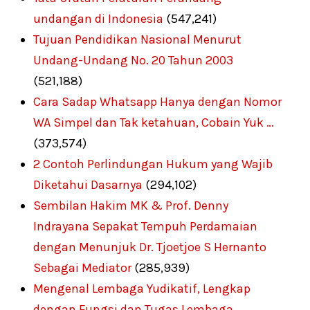
undangan di Indonesia
(547,241)
Tujuan Pendidikan Nasional Menurut
Undang-Undang No. 20 Tahun 2003
(521,188)
Cara Sadap Whatsapp Hanya dengan Nomor
WA Simpel dan Tak ketahuan, Cobain Yuk …
(373,574)
2 Contoh Perlindungan Hukum yang Wajib
Diketahui Dasarnya
(294,102)
Sembilan Hakim MK & Prof. Denny
Indrayana Sepakat Tempuh Perdamaian
dengan Menunjuk Dr. Tjoetjoe S Hernanto
Sebagai Mediator
(285,939)
Mengenal Lembaga Yudikatif, Lengkap
dengan Fungsi dan Tugas Lembaga