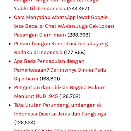
Yudikatif di Indonesia
(244,467)
Cara Menyadap WhatsApp lewat Google,
bisa Baca Isi Chat WA dan Juga Cek Lokasi
Pasangan Diam-diam
(233,968)
Perkembangan Konstitusi Tertulis yang
Berlaku di Indonesia
(177,868)
Apa Beda Pencabulan dengan
Pemerkosaan? Definisinya Dinilai Perlu
Diperbarui
(163,801)
Pengertian dan Ciri-ciri Negara Hukum
Menurut UUD 1945
(126,702)
Tata Urutan Perundang-undangan di
Indonesia Disertai Jenis dan Fungsinya
(126,534)