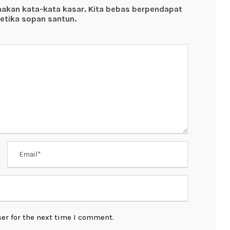
nakan kata-kata kasar. Kita bebas berpendapat
etika sopan santun.
er for the next time I comment.