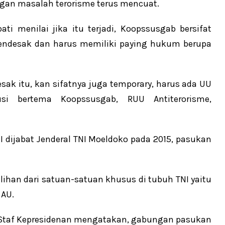
gan masalah terorisme terus mencuat.
i menilai jika itu terjadi, Koopssusgab bersifat
endesak dan harus memiliki paying hukum berupa
sak itu, kan sifatnya juga temporary, harus ada UU
si bertema Koopssusgab, RUU Antiterorisme,
 dijabat Jenderal TNI Moeldoko pada 2015, pasukan
 pilihan dari satuan-satuan khusus di tubuh TNI yaitu
 AU.
a Staf Kepresidenan mengatakan, gabungan pasukan