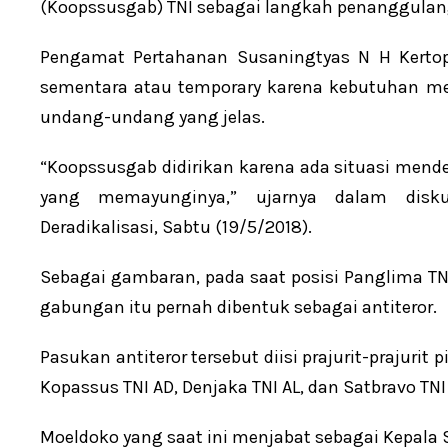
(Koopssusgab) TNI sebagai langkah penanggulan
Pengamat Pertahanan Susaningtyas N H Kertopat
sementara atau temporary karena kebutuhan m
undang-undang yang jelas.
“Koopssusgab didirikan karena ada situasi mende
yang memayunginya,” ujarnya dalam disku
Deradikalisasi, Sabtu (19/5/2018).
Sebagai gambaran, pada saat posisi Panglima TNI
gabungan itu pernah dibentuk sebagai antiteror.
Pasukan antiteror tersebut diisi prajurit-prajurit
Kopassus TNI AD, Denjaka TNI AL, dan Satbravo TNI
Moeldoko yang saat ini menjabat sebagai Kepal