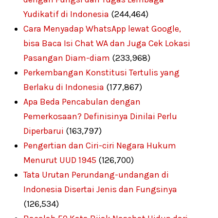
Yudikatif di Indonesia
(244,464)
Cara Menyadap WhatsApp lewat Google,
bisa Baca Isi Chat WA dan Juga Cek Lokasi
Pasangan Diam-diam
(233,968)
Perkembangan Konstitusi Tertulis yang
Berlaku di Indonesia
(177,867)
Apa Beda Pencabulan dengan
Pemerkosaan? Definisinya Dinilai Perlu
Diperbarui
(163,797)
Pengertian dan Ciri-ciri Negara Hukum
Menurut UUD 1945
(126,700)
Tata Urutan Perundang-undangan di
Indonesia Disertai Jenis dan Fungsinya
(126,534)