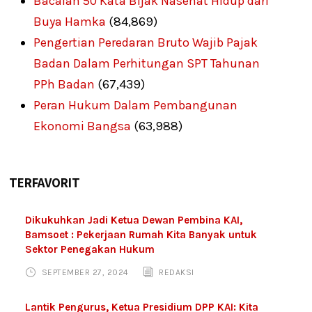
Bacalah 50 Kata Bijak Nasehat Hidup dari
Buya Hamka
(84,869)
Pengertian Peredaran Bruto Wajib Pajak
Badan Dalam Perhitungan SPT Tahunan
PPh Badan
(67,439)
Peran Hukum Dalam Pembangunan
Ekonomi Bangsa
(63,988)
TERFAVORIT
Dikukuhkan Jadi Ketua Dewan Pembina KAI,
Bamsoet : Pekerjaan Rumah Kita Banyak untuk
Sektor Penegakan Hukum
SEPTEMBER 27, 2024
REDAKSI
Lantik Pengurus, Ketua Presidium DPP KAI: Kita