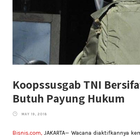
Koopssusgab TNI Bersif
Butuh Payung Hukum
MAY 19, 2018
Bisnis.com,
JAKARTA— Wacana diaktifkannya ke