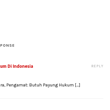
SPONSE
um Di Indonesia
REPLY
tara, Pengamat: Butuh Payung Hukum […]