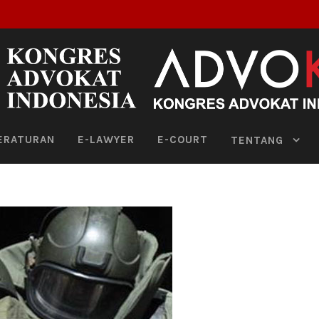
ERATURAN
E-LAWYER
E-COURT
TENTANG