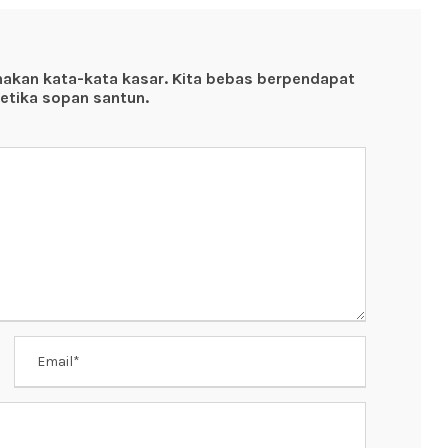
nakan kata-kata kasar. Kita bebas berpendapat
etika sopan santun.