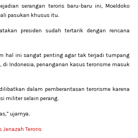
jadian serangan teroris baru-baru ini, Moeldoko
i pasukan khusus itu.
takan presiden sudah tertarik dengan rencana
hal ini sangat penting agar tak terjadi tumpang
ya, di Indonesia, penanganan kasus terorisme masuk
a dilibatkan dalam pemberantasan terorisme karena
 militer selain perang.
s,” ujarnya.
Jenazah Teroris