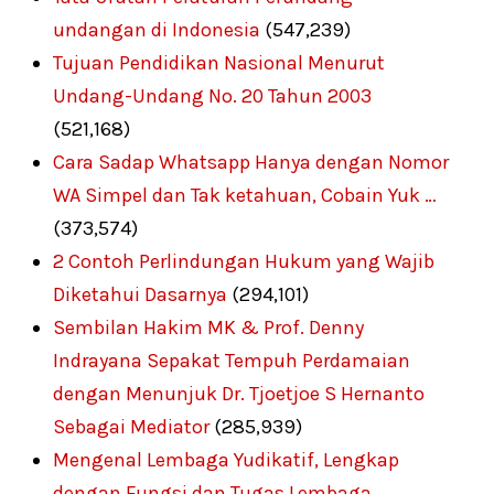
undangan di Indonesia
(547,239)
Tujuan Pendidikan Nasional Menurut
Undang-Undang No. 20 Tahun 2003
(521,168)
Cara Sadap Whatsapp Hanya dengan Nomor
WA Simpel dan Tak ketahuan, Cobain Yuk …
(373,574)
2 Contoh Perlindungan Hukum yang Wajib
Diketahui Dasarnya
(294,101)
Sembilan Hakim MK & Prof. Denny
Indrayana Sepakat Tempuh Perdamaian
dengan Menunjuk Dr. Tjoetjoe S Hernanto
Sebagai Mediator
(285,939)
Mengenal Lembaga Yudikatif, Lengkap
dengan Fungsi dan Tugas Lembaga