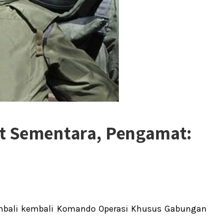
at Sementara, Pengamat:
mbali kembali Komando Operasi Khusus Gabungan