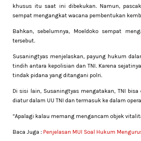
khusus itu saat ini dibekukan. Namun, pascake
sempat mengangkat wacana pembentukan kembal
Bahkan, sebelumnya, Moeldoko sempat menga
tersebut.
Susaningtyas menjelaskan, payung hukum dalam 
tindih antara kepolisian dan TNI. Karena sejatin
tindak pidana yang ditangani polri.
Di sisi lain, Susaningtyas mengatakan, TNI bis
diatur dalam UU TNI dan termasuk ke dalam operasi
“Apalagi kalau memang mengancam objek vitalita
Baca Juga :
Penjelasan MUI Soal Hukum Mengurus 