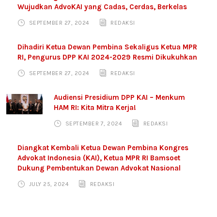
Wujudkan AdvoKAI yang Cadas, Cerdas, Berkelas
SEPTEMBER 27, 2024
REDAKSI
Dihadiri Ketua Dewan Pembina Sekaligus Ketua MPR
RI, Pengurus DPP KAI 2024-2029 Resmi Dikukuhkan
SEPTEMBER 27, 2024
REDAKSI
Audiensi Presidium DPP KAI – Menkum
HAM RI: Kita Mitra Kerja!
SEPTEMBER 7, 2024
REDAKSI
Diangkat Kembali Ketua Dewan Pembina Kongres
Advokat Indonesia (KAI), Ketua MPR RI Bamsoet
Dukung Pembentukan Dewan Advokat Nasional
JULY 25, 2024
REDAKSI