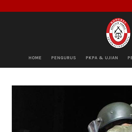
HOME
PENGURUS
PKPA & UJIAN
P