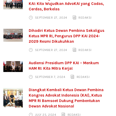
KAI: Kita Wujudkan AdvoKAI yang Cadas,
Cerdas, Berkelas
SEPTEMBER 27, 2024
REDAKSI
Dihadiri Ketua Dewan Pembina Sekaligus
Ketua MPR RI, Pengurus DPP KAI 2024-
2029 Resmi Dikukuhkan
SEPTEMBER 27, 2024
REDAKSI
Audiensi Presidium DPP KAI – Menkum
HAM RI: Kita Mitra Kerja!
SEPTEMBER 7, 2024
REDAKSI
Diangkat Kembali Ketua Dewan Pembina
Kongres Advokat Indonesia (KAI), Ketua
MPR RI Bamsoet Dukung Pembentukan
Dewan Advokat Nasional
JULY 25, 2024
REDAKSI