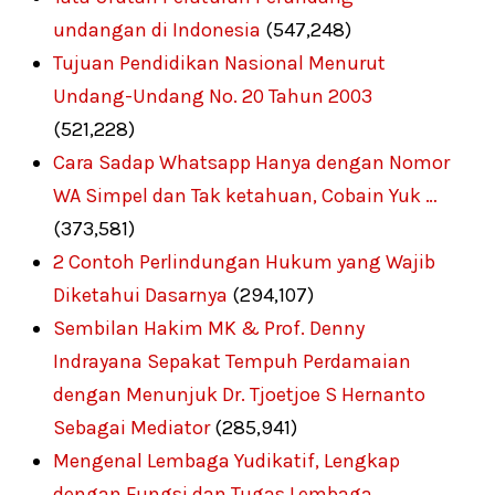
undangan di Indonesia
(547,248)
Tujuan Pendidikan Nasional Menurut
Undang-Undang No. 20 Tahun 2003
(521,228)
Cara Sadap Whatsapp Hanya dengan Nomor
WA Simpel dan Tak ketahuan, Cobain Yuk …
(373,581)
2 Contoh Perlindungan Hukum yang Wajib
Diketahui Dasarnya
(294,107)
Sembilan Hakim MK & Prof. Denny
Indrayana Sepakat Tempuh Perdamaian
dengan Menunjuk Dr. Tjoetjoe S Hernanto
Sebagai Mediator
(285,941)
Mengenal Lembaga Yudikatif, Lengkap
dengan Fungsi dan Tugas Lembaga