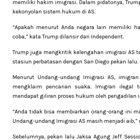
memiliki hakim imigrasi. Dalam pidatonya, Trum
kekonyolan sistem hukum di AS.
“Apakah menurut Anda negara lain memiliki ha
coba,” kata Trump dilansir dari Independent.
Trump juga mengkritik kelengahan imigrasi AS te
stasiun perbatasan dengan San Diego pekan lalu. 
Menurut Undang-undang Imigrasi AS, imigran
mengklaim pencarian suaka. Imigran ilegal t
mendapat giliran proses hukum oleh pengadilan i
“Anda tidak bisa membiarkan orang-orang ini m
Undang-undang Imigrasi AS masih menjadi aib,” 
Sebelumnya, pekan lalu Jaksa Agung Jeff Ses