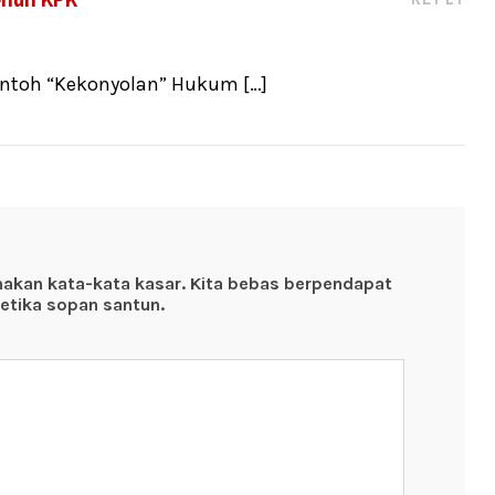
ontoh “Kekonyolan” Hukum […]
nakan kata-kata kasar. Kita bebas berpendapat
etika sopan santun.