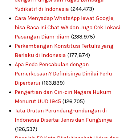
Yudikatif di Indonesia
(244,473)
Cara Menyadap WhatsApp lewat Google,
bisa Baca Isi Chat WA dan Juga Cek Lokasi
Pasangan Diam-diam
(233,975)
Perkembangan Konstitusi Tertulis yang
Berlaku di Indonesia
(177,874)
Apa Beda Pencabulan dengan
Pemerkosaan? Definisinya Dinilai Perlu
Diperbarui
(163,839)
Pengertian dan Ciri-ciri Negara Hukum
Menurut UUD 1945
(126,705)
Tata Urutan Perundang-undangan di
Indonesia Disertai Jenis dan Fungsinya
(126,537)