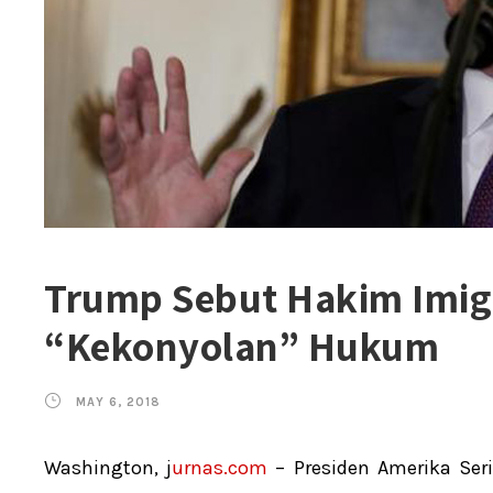
Trump Sebut Hakim Imig
“Kekonyolan” Hukum
MAY 6, 2018
Washington, j
urnas.com
– Presiden Amerika Ser