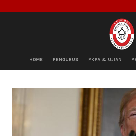
HOME
PENGURUS
PKPA & UJIAN
P