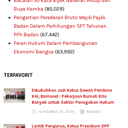
Bacalah 50 Kata Bijak Nasehat Hidup dari
Buya Hamka
(85,029)
Pengertian Peredaran Bruto Wajib Pajak
Badan Dalam Perhitungan SPT Tahunan
PPh Badan
(67,442)
Peran Hukum Dalam Pembangunan
Ekonomi Bangsa
(63,992)
TERFAVORIT
Dikukuhkan Jadi Ketua Dewan Pembina
KAI, Bamsoet : Pekerjaan Rumah Kita
Banyak untuk Sektor Penegakan Hukum
SEPTEMBER 27, 2024
REDAKSI
Lantik Pengurus, Ketua Presidium DPP