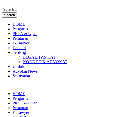
HOME
Pengurus
PKPA & Ujian
Peraturan
E-Lawyer
E-Court
Tentang
LEGALITAS KAI
KODE ETIK ADVOKAT
Unduh
Advokai News
Sekretariat
HOME
Pengurus
PKPA & Ujian
Peraturan
E-Lawyer