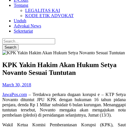
E-Court
Tentang
LEGALITAS KAI
KODE ETIK ADVOKAT
Unduh
Advokai News
Sekretariat
KPK Yakin Hakim Akan Hukum Setya
Novanto Sesuai Tuntutan
March 30, 2018
JawaPos.com
– Terdakwa perkara dugaan korupsi e – KTP Setya
Novanto dituntut JPU KPK dengan hukuman 16 tahun pidana
penjara, denda Rp 1 Miliar subsidair 6 bulan kurungan. Menanggapi
tuntutan tersebut, Novanto mengaku akan mengajukan nota
pembelaan (pledoi) di persidangan selanjutnya, Jumat (13/3).
Wakil Ketua Komisi Pemberantasan Korupsi (KPK), Saut