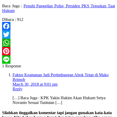
Baca Juga :
Penuhi Panggilan Polisi, Presiden PKS Tegaskan Taat
Hukum
Dibaca :
912
Facebook
Twitter
WhatsApp
Pinterest
1 Response
Line
Faktor Keamanan Jadi Pertimbangan Ahok Tetap di Mako
Brimob
March 30, 2018 at 9:01 pm
Reply
[…] Baca Juga : KPK Yakin Hakim Akan Hukum Setya
Novanto Sesuai Tuntutan […]
Silahkan tinggalkan komentar tapi jangan gunakan kata-kata