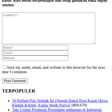
kasar. Kita bebas berpendapat dan tetap gunakan etika sopan
santun.
Save my name, email, and website in this browser for the next
time I comment.
TERPOPULER
10 Parfum Pria Terbaik Ini Dijamin Bakal Buat Kaum Hawa
Klepek-Klepek, Kamu Wajib Punya!
(809,670)
Tata Urutan Peraturan Perundang-undangan di Indonesia