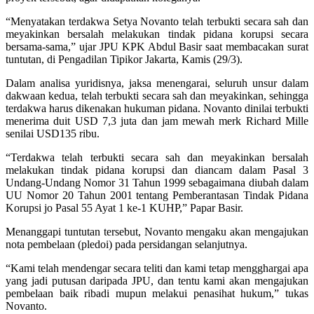
“Menyatakan terdakwa Setya Novanto telah terbukti secara sah dan
meyakinkan bersalah melakukan tindak pidana korupsi secara
bersama-sama,” ujar JPU KPK Abdul Basir saat membacakan surat
tuntutan, di Pengadilan Tipikor Jakarta, Kamis (29/3).
Dalam analisa yuridisnya, jaksa menengarai, seluruh unsur dalam
dakwaan kedua, telah terbukti secara sah dan meyakinkan, sehingga
terdakwa harus dikenakan hukuman pidana. Novanto dinilai terbukti
menerima duit USD 7,3 juta dan jam mewah merk Richard Mille
senilai USD135 ribu.
“Terdakwa telah terbukti secara sah dan meyakinkan bersalah
melakukan tindak pidana korupsi dan diancam dalam Pasal 3
Undang-Undang Nomor 31 Tahun 1999 sebagaimana diubah dalam
UU Nomor 20 Tahun 2001 tentang Pemberantasan Tindak Pidana
Korupsi jo Pasal 55 Ayat 1 ke-1 KUHP,” Papar Basir.
Menanggapi tuntutan tersebut, Novanto mengaku akan mengajukan
nota pembelaan (pledoi) pada persidangan selanjutnya.
“Kami telah mendengar secara teliti dan kami tetap mengghargai apa
yang jadi putusan daripada JPU, dan tentu kami akan mengajukan
pembelaan baik ribadi mupun melakui penasihat hukum,” tukas
Novanto.