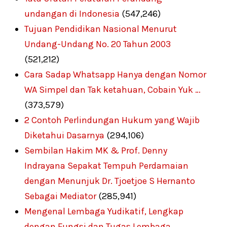
undangan di Indonesia
(547,246)
Tujuan Pendidikan Nasional Menurut
Undang-Undang No. 20 Tahun 2003
(521,212)
Cara Sadap Whatsapp Hanya dengan Nomor
WA Simpel dan Tak ketahuan, Cobain Yuk …
(373,579)
2 Contoh Perlindungan Hukum yang Wajib
Diketahui Dasarnya
(294,106)
Sembilan Hakim MK & Prof. Denny
Indrayana Sepakat Tempuh Perdamaian
dengan Menunjuk Dr. Tjoetjoe S Hernanto
Sebagai Mediator
(285,941)
Mengenal Lembaga Yudikatif, Lengkap
dengan Fungsi dan Tugas Lembaga