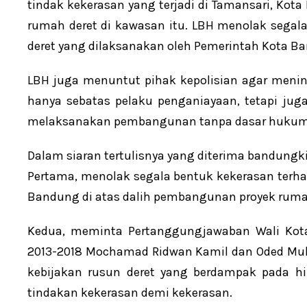
tindak kekerasan yang terjadi di Tamansari, Ko
rumah deret di kawasan itu. LBH menolak sega
deret yang dilaksanakan oleh Pemerintah Kota B
LBH juga menuntut pihak kepolisian agar meni
hanya sebatas pelaku penganiayaan, tetapi j
melaksanakan pembangunan tanpa dasar hukum 
Dalam siaran tertulisnya yang diterima bandungk
Pertama, menolak segala bentuk kekerasan terh
Bandung di atas dalih pembangunan proyek rumah
Kedua, meminta Pertanggungjawaban Wali Kot
2013-2018 Mochamad Ridwan Kamil dan Oded Muh
kebijakan rusun deret yang berdampak pada h
tindakan kekerasan demi kekerasan.