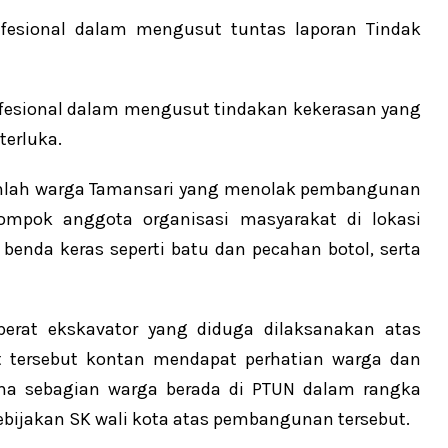
rofesional dalam mengusut tuntas laporan Tindak
ofesional dalam mengusut tindakan kekerasan yang
terluka.
ejumlah warga Tamansari yang menolak pembangunan
ompok anggota organisasi masyarakat di lokasi
benda keras seperti batu dan pecahan botol, serta
 berat ekskavator yang diduga dilaksanakan atas
t tersebut kontan mendapat perhatian warga dan
ama sebagian warga berada di PTUN dalam rangka
ebijakan SK wali kota atas pembangunan tersebut.