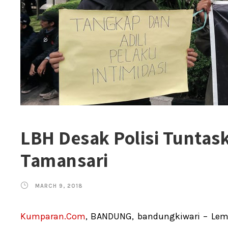
LBH Desak Polisi Tuntas
Tamansari
MARCH 9, 2018
Kumparan.Com
, BANDUNG, bandungkiwari – L