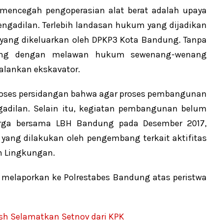
mencegah pengoperasian alat berat adalah upaya
gadilan. Terlebih landasan hukum yang dijadikan
 yang dikeluarkan oleh DPKP3 Kota Bandung. Tanpa
ang dengan melawan hukum sewenang-wenang
lankan ekskavator.
roses persidangan bahwa agar proses pembangunan
adilan. Selain itu, kegiatan pembangunan belum
rga bersama LBH Bandung pada Desember 2017,
yang dilakukan oleh pengembang terkait aktifitas
n Lingkungan.
 melaporkan ke Polrestabes Bandung atas peristwa
sh Selamatkan Setnov dari KPK