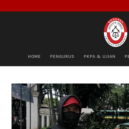
HOME
PENGURUS
PKPA & UJIAN
P