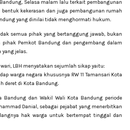
ta Bandung, Selasa malam lalu terkait pembangunan
la bentuk kekerasan dan juga pembangunan rumah
andung yang dinilai tidak menghormati hukum.
ndak semua pihak yang bertanggung jawab, bukan
uga pihak Pemkot Bandung dan pengembang dalam
yang jelas.
iwari, LBH menyatakan sejumlah sikap yaitu:
adap warga negara khususnya RW 11 Tamansari Kota
 deret di Kota Bandung.
a Bandung dan Wakil Wali Kota Bandung periode
ammad Danial, sebagai pejabat yang menerbitkan
ilangnya hak warga untuk bertempat tinggal dan