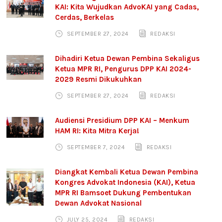
KAI: Kita Wujudkan AdvoKAI yang Cadas,
Cerdas, Berkelas
SEPTEMBER 27, 2024
REDAKSI
Dihadiri Ketua Dewan Pembina Sekaligus
Ketua MPR RI, Pengurus DPP KAI 2024-
2029 Resmi Dikukuhkan
SEPTEMBER 27, 2024
REDAKSI
Audiensi Presidium DPP KAI – Menkum
HAM RI: Kita Mitra Kerja!
SEPTEMBER 7, 2024
REDAKSI
Diangkat Kembali Ketua Dewan Pembina
Kongres Advokat Indonesia (KAI), Ketua
MPR RI Bamsoet Dukung Pembentukan
Dewan Advokat Nasional
JULY 25, 2024
REDAKSI