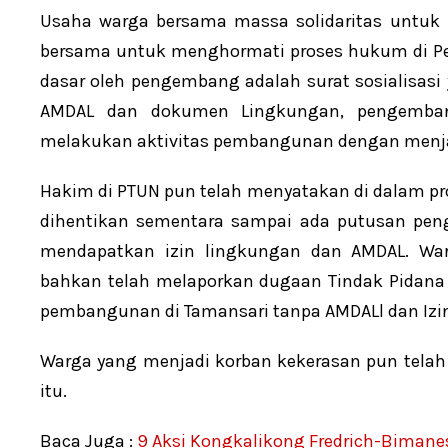
Usaha warga bersama massa solidaritas untuk 
bersama untuk menghormati proses hukum di Pen
dasar oleh pengembang adalah surat sosialisasi
AMDAL dan dokumen Lingkungan, pengemb
melakukan aktivitas pembangunan dengan menja
Hakim di PTUN pun telah menyatakan di dalam p
dihentikan sementara sampai ada putusan peng
mendapatkan izin lingkungan dan AMDAL. Wa
bahkan telah melaporkan dugaan Tindak Pidana 
pembangunan di Tamansari tanpa AMDALl dan Izi
Warga yang menjadi korban kekerasan pun telah
itu.
Baca Juga :
9 Aksi Kongkalikong Fredrich-Bimane