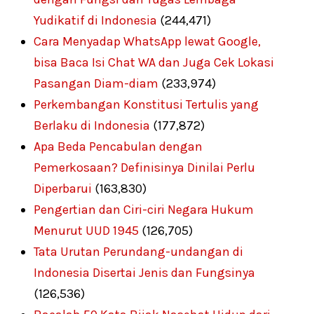
Yudikatif di Indonesia
(244,471)
Cara Menyadap WhatsApp lewat Google,
bisa Baca Isi Chat WA dan Juga Cek Lokasi
Pasangan Diam-diam
(233,974)
Perkembangan Konstitusi Tertulis yang
Berlaku di Indonesia
(177,872)
Apa Beda Pencabulan dengan
Pemerkosaan? Definisinya Dinilai Perlu
Diperbarui
(163,830)
Pengertian dan Ciri-ciri Negara Hukum
Menurut UUD 1945
(126,705)
Tata Urutan Perundang-undangan di
Indonesia Disertai Jenis dan Fungsinya
(126,536)