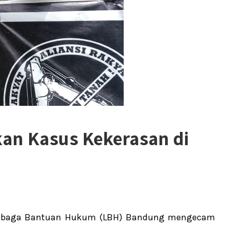
kan Kasus Kekerasan di
embaga Bantuan Hukum (LBH) Bandung mengecam