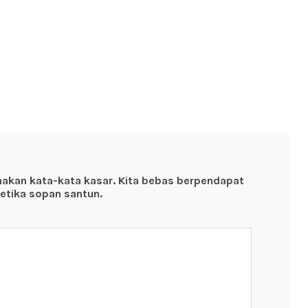
nakan kata-kata kasar. Kita bebas berpendapat
etika sopan santun.