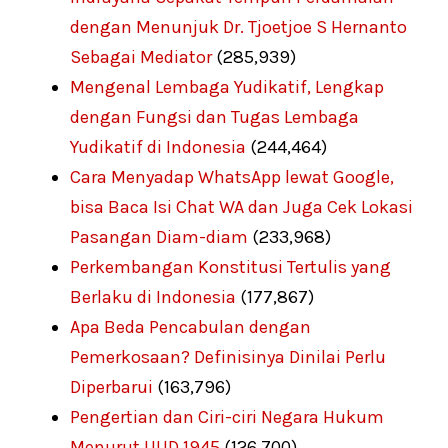
dengan Menunjuk Dr. Tjoetjoe S Hernanto
Sebagai Mediator
(285,939)
Mengenal Lembaga Yudikatif, Lengkap
dengan Fungsi dan Tugas Lembaga
Yudikatif di Indonesia
(244,464)
Cara Menyadap WhatsApp lewat Google,
bisa Baca Isi Chat WA dan Juga Cek Lokasi
Pasangan Diam-diam
(233,968)
Perkembangan Konstitusi Tertulis yang
Berlaku di Indonesia
(177,867)
Apa Beda Pencabulan dengan
Pemerkosaan? Definisinya Dinilai Perlu
Diperbarui
(163,796)
Pengertian dan Ciri-ciri Negara Hukum
Menurut UUD 1945
(126,700)