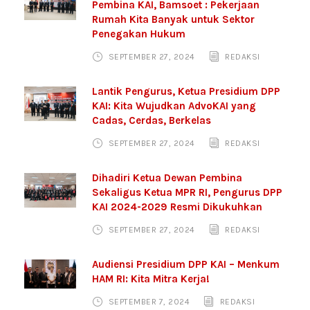
Pembina KAI, Bamsoet : Pekerjaan
Rumah Kita Banyak untuk Sektor
Penegakan Hukum
SEPTEMBER 27, 2024
REDAKSI
Lantik Pengurus, Ketua Presidium DPP
KAI: Kita Wujudkan AdvoKAI yang
Cadas, Cerdas, Berkelas
SEPTEMBER 27, 2024
REDAKSI
Dihadiri Ketua Dewan Pembina
Sekaligus Ketua MPR RI, Pengurus DPP
KAI 2024-2029 Resmi Dikukuhkan
SEPTEMBER 27, 2024
REDAKSI
Audiensi Presidium DPP KAI – Menkum
HAM RI: Kita Mitra Kerja!
SEPTEMBER 7, 2024
REDAKSI