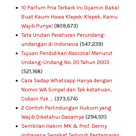
10 Parfum Pria Terbaik Ini Dijamin Bakal
Buat Kaum Hawa Klepek-Klepek, Kamu
Wajib Punya!
(809,673)
Tata Urutan Peraturan Perundang-
undangan di Indonesia
(547,239)
Tujuan Pendidikan Nasional Menurut
Undang-Undang No. 20 Tahun 2003
(521,168)
Cara Sadap Whatsapp Hanya dengan
Nomor WA Simpel dan Tak ketahuan,
Cobain Yuk …
(373,574)
2 Contoh Perlindungan Hukum yang
Wajib Diketahui Dasarnya
(294,101)
Sembilan Hakim MK & Prof. Denny
Indrayana Sepakat Tempuh Perdamaian