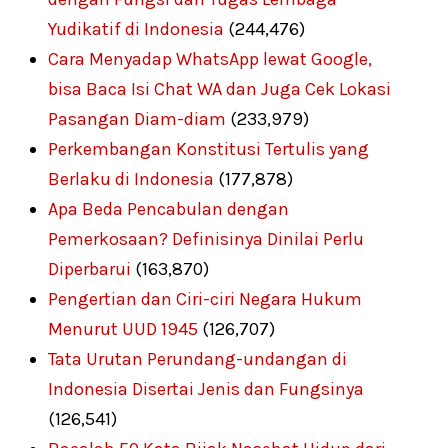
Yudikatif di Indonesia
(244,476)
Cara Menyadap WhatsApp lewat Google,
bisa Baca Isi Chat WA dan Juga Cek Lokasi
Pasangan Diam-diam
(233,979)
Perkembangan Konstitusi Tertulis yang
Berlaku di Indonesia
(177,878)
Apa Beda Pencabulan dengan
Pemerkosaan? Definisinya Dinilai Perlu
Diperbarui
(163,870)
Pengertian dan Ciri-ciri Negara Hukum
Menurut UUD 1945
(126,707)
Tata Urutan Perundang-undangan di
Indonesia Disertai Jenis dan Fungsinya
(126,541)