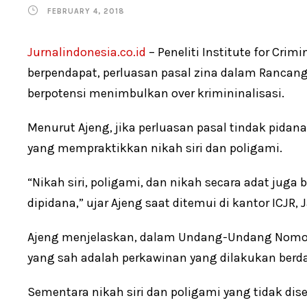
FEBRUARY 4, 2018
Jurnalindonesia.co.id
– Peneliti Institute for Crim
berpendapat, perluasan pasal zina dalam Ranca
berpotensi menimbulkan over krimininalisasi.
Menurut Ajeng, jika perluasan pasal tindak pida
yang mempraktikkan nikah siri dan poligami.
“Nikah siri, poligami, dan nikah secara adat juga 
dipidana,” ujar Ajeng saat ditemui di kantor ICJR, 
Ajeng menjelaskan, dalam Undang-Undang Nomor 
yang sah adalah perkawinan yang dilakukan ber
Sementara nikah siri dan poligami yang tidak dise