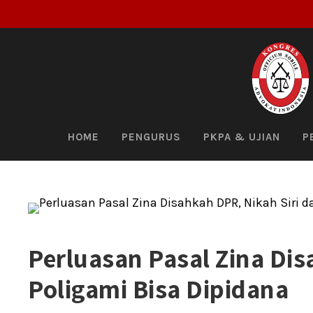
HOME
PENGURUS
PKPA & UJIAN
P
Perluasan Pasal Zina Dis
Poligami Bisa Dipidana