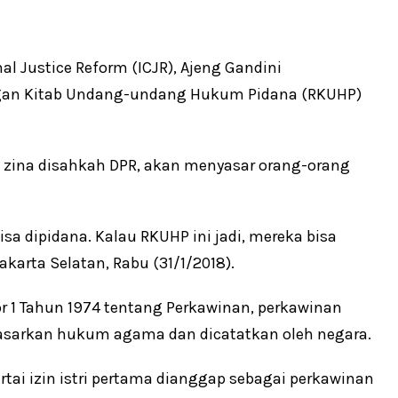
inal Justice Reform (ICJR), Ajeng Gandini
ngan Kitab Undang-undang Hukum Pidana (RKUHP)
na zina disahkah DPR, akan menyasar orang-orang
bisa dipidana. Kalau RKUHP ini jadi, mereka bisa
Jakarta Selatan, Rabu (31/1/2018).
1 Tahun 1974 tentang Perkawinan, perkawinan
dasarkan hukum agama dan dicatatkan oleh negara.
rtai izin istri pertama dianggap sebagai perkawinan