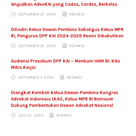
Wujudkan AdvoKAI yang Cadas, Cerdas, Berkelas
SEPTEMBER 27, 2024
REDAKSI
Dihadiri Ketua Dewan Pembina Sekaligus Ketua MPR
RI, Pengurus DPP KAI 2024-2029 Resmi Dikukuhkan
SEPTEMBER 27, 2024
REDAKSI
Audiensi Presidium DPP KAI – Menkum HAM RI: Kita
Mitra Kerja!
SEPTEMBER 7, 2024
REDAKSI
Diangkat Kembali Ketua Dewan Pembina Kongres
Advokat Indonesia (KAI), Ketua MPR RI Bamsoet
Dukung Pembentukan Dewan Advokat Nasional
JULY 25, 2024
REDAKSI