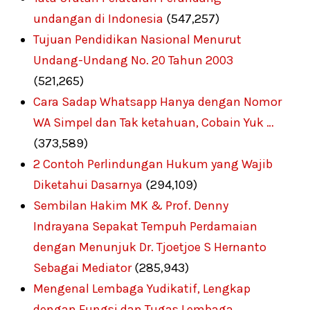
undangan di Indonesia
(547,257)
Tujuan Pendidikan Nasional Menurut
Undang-Undang No. 20 Tahun 2003
(521,265)
Cara Sadap Whatsapp Hanya dengan Nomor
WA Simpel dan Tak ketahuan, Cobain Yuk …
(373,589)
2 Contoh Perlindungan Hukum yang Wajib
Diketahui Dasarnya
(294,109)
Sembilan Hakim MK & Prof. Denny
Indrayana Sepakat Tempuh Perdamaian
dengan Menunjuk Dr. Tjoetjoe S Hernanto
Sebagai Mediator
(285,943)
Mengenal Lembaga Yudikatif, Lengkap
dengan Fungsi dan Tugas Lembaga