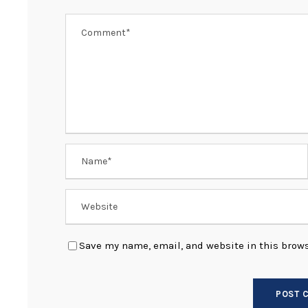
k
Save my name, email, and website in this brows