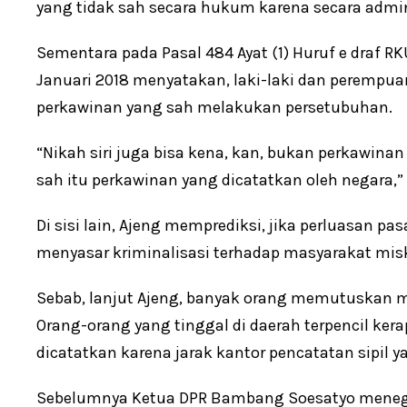
yang tidak sah secara hukum karena secara admin
Sementara pada Pasal 484 Ayat (1) Huruf e draf RK
Januari 2018 menyatakan, laki-laki dan perempu
perkawinan yang sah melakukan persetubuhan.
“Nikah siri juga bisa kena, kan, bukan perkawin
sah itu perkawinan yang dicatatkan oleh negara,”
Di sisi lain, Ajeng memprediksi, jika perluasan pa
menyasar kriminalisasi terhadap masyarakat misk
Sebab, lanjut Ajeng, banyak orang memutuskan me
Orang-orang yang tinggal di daerah terpencil ke
dicatatkan karena jarak kantor pencatatan sipil y
Sebelumnya Ketua DPR Bambang Soesatyo menega