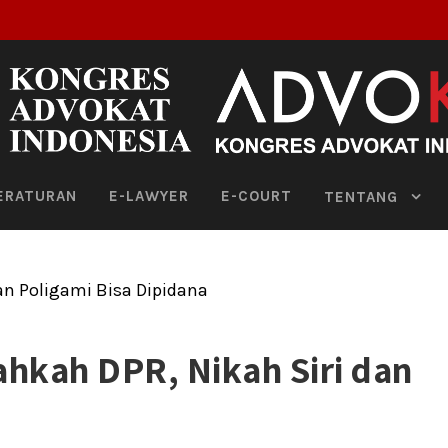
ERATURAN
E-LAWYER
E-COURT
TENTANG
ahkah DPR, Nikah Siri dan