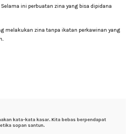
 Selama ini perbuatan zina yang bisa dipidana
g melakukan zina tanpa ikatan perkawinan yang
n.
nakan kata-kata kasar. Kita bebas berpendapat
etika sopan santun.