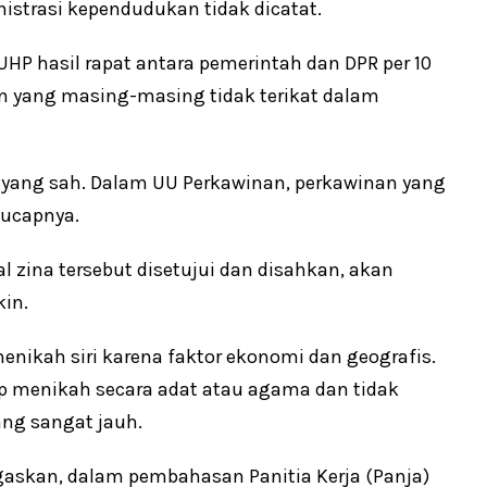
istrasi kependudukan tidak dicatat.
UHP hasil rapat antara pemerintah dan DPR per 10
an yang masing-masing tidak terikat dalam
an yang sah. Dalam UU Perkawinan, perkawinan yang
 ucapnya.
sal zina tersebut disetujui dan disahkan, akan
in.
nikah siri karena faktor ekonomi dan geografis.
rap menikah secara adat atau agama dan tidak
ang sangat jauh.
skan, dalam pembahasan Panitia Kerja (Panja)