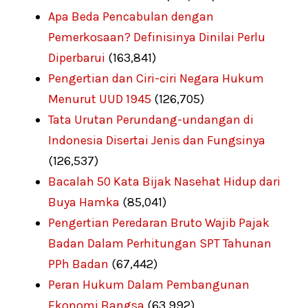
Apa Beda Pencabulan dengan
Pemerkosaan? Definisinya Dinilai Perlu
Diperbarui
(163,841)
Pengertian dan Ciri-ciri Negara Hukum
Menurut UUD 1945
(126,705)
Tata Urutan Perundang-undangan di
Indonesia Disertai Jenis dan Fungsinya
(126,537)
Bacalah 50 Kata Bijak Nasehat Hidup dari
Buya Hamka
(85,041)
Pengertian Peredaran Bruto Wajib Pajak
Badan Dalam Perhitungan SPT Tahunan
PPh Badan
(67,442)
Peran Hukum Dalam Pembangunan
Ekonomi Bangsa
(63,992)