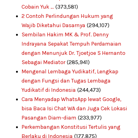
Cobain Yuk …
(373,581)
2 Contoh Perlindungan Hukum yang
Wajib Diketahui Dasarnya
(294,107)
Sembilan Hakim MK & Prof. Denny
Indrayana Sepakat Tempuh Perdamaian
dengan Menunjuk Dr. Tjoetjoe S Hernanto
Sebagai Mediator
(285,941)
Mengenal Lembaga Yudikatif, Lengkap
dengan Fungsi dan Tugas Lembaga
Yudikatif di Indonesia
(244,473)
Cara Menyadap WhatsApp lewat Google,
bisa Baca Isi Chat WA dan Juga Cek Lokasi
Pasangan Diam-diam
(233,977)
Perkembangan Konstitusi Tertulis yang
Berlaku di Indonesia
(177,875)