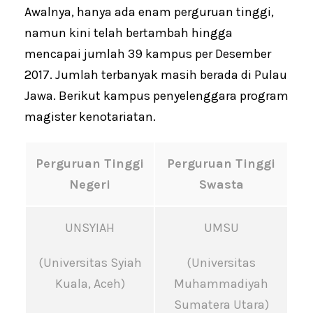
Awalnya, hanya ada enam perguruan tinggi,
namun kini telah bertambah hingga
mencapai jumlah 39 kampus per Desember
2017. Jumlah terbanyak masih berada di Pulau
Jawa. Berikut kampus penyelenggara program
magister kenotariatan.
Perguruan Tinggi
Perguruan Tinggi
Negeri
Swasta
UNSYIAH
UMSU
(Universitas Syiah
(Universitas
Kuala, Aceh)
Muhammadiyah
Sumatera Utara)