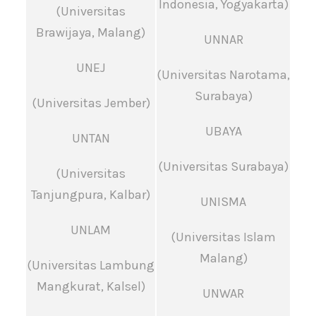
Indonesia, Yogyakarta)
(Universitas
Brawijaya, Malang)
UNNAR
UNEJ
(Universitas Narotama,
Surabaya)
(Universitas Jember)
UBAYA
UNTAN
(Universitas Surabaya)
(Universitas
Tanjungpura, Kalbar)
UNISMA
UNLAM
(Universitas Islam
Malang)
(Universitas Lambung
Mangkurat, Kalsel)
UNWAR