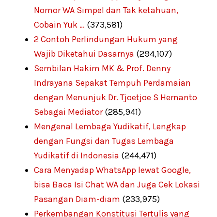
Nomor WA Simpel dan Tak ketahuan,
Cobain Yuk …
(373,581)
2 Contoh Perlindungan Hukum yang
Wajib Diketahui Dasarnya
(294,107)
Sembilan Hakim MK & Prof. Denny
Indrayana Sepakat Tempuh Perdamaian
dengan Menunjuk Dr. Tjoetjoe S Hernanto
Sebagai Mediator
(285,941)
Mengenal Lembaga Yudikatif, Lengkap
dengan Fungsi dan Tugas Lembaga
Yudikatif di Indonesia
(244,471)
Cara Menyadap WhatsApp lewat Google,
bisa Baca Isi Chat WA dan Juga Cek Lokasi
Pasangan Diam-diam
(233,975)
Perkembangan Konstitusi Tertulis yang