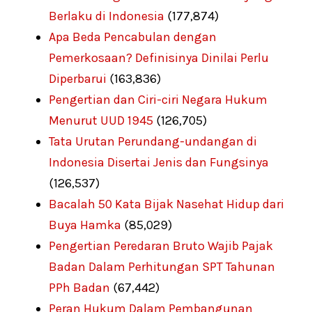
Berlaku di Indonesia
(177,874)
Apa Beda Pencabulan dengan
Pemerkosaan? Definisinya Dinilai Perlu
Diperbarui
(163,836)
Pengertian dan Ciri-ciri Negara Hukum
Menurut UUD 1945
(126,705)
Tata Urutan Perundang-undangan di
Indonesia Disertai Jenis dan Fungsinya
(126,537)
Bacalah 50 Kata Bijak Nasehat Hidup dari
Buya Hamka
(85,029)
Pengertian Peredaran Bruto Wajib Pajak
Badan Dalam Perhitungan SPT Tahunan
PPh Badan
(67,442)
Peran Hukum Dalam Pembangunan