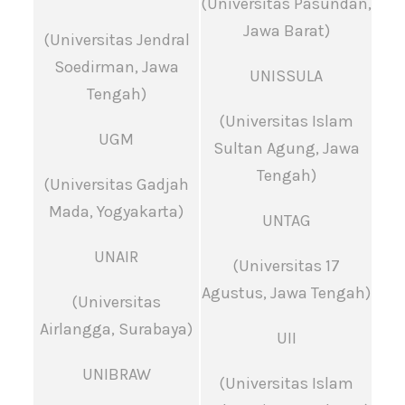
(Universitas Pasundan,
Jawa Barat)
(Universitas Jendral
Soedirman, Jawa
UNISSULA
Tengah)
(Universitas Islam
UGM
Sultan Agung, Jawa
Tengah)
(Universitas Gadjah
Mada, Yogyakarta)
UNTAG
UNAIR
(Universitas 17
Agustus, Jawa Tengah)
(Universitas
Airlangga, Surabaya)
UII
UNIBRAW
(Universitas Islam