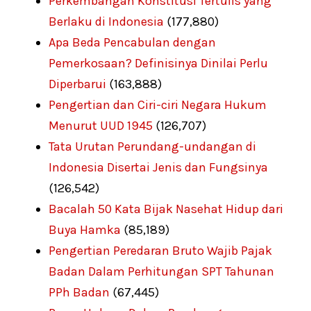
Perkembangan Konstitusi Tertulis yang
Berlaku di Indonesia
(177,880)
Apa Beda Pencabulan dengan
Pemerkosaan? Definisinya Dinilai Perlu
Diperbarui
(163,888)
Pengertian dan Ciri-ciri Negara Hukum
Menurut UUD 1945
(126,707)
Tata Urutan Perundang-undangan di
Indonesia Disertai Jenis dan Fungsinya
(126,542)
Bacalah 50 Kata Bijak Nasehat Hidup dari
Buya Hamka
(85,189)
Pengertian Peredaran Bruto Wajib Pajak
Badan Dalam Perhitungan SPT Tahunan
PPh Badan
(67,445)