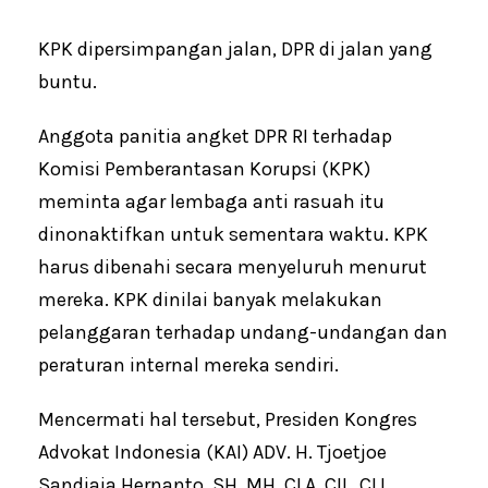
KPK dipersimpangan jalan, DPR di jalan yang
buntu.
Anggota panitia angket DPR RI terhadap
Komisi Pemberantasan Korupsi (KPK)
meminta agar lembaga anti rasuah itu
dinonaktifkan untuk sementara waktu. KPK
harus dibenahi secara menyeluruh menurut
mereka. KPK dinilai banyak melakukan
pelanggaran terhadap undang-undangan dan
peraturan internal mereka sendiri.
Mencermati hal tersebut, Presiden Kongres
Advokat Indonesia (KAI) ADV. H. Tjoetjoe
Sandjaja Hernanto, SH. MH. CLA. CIL. CLI.