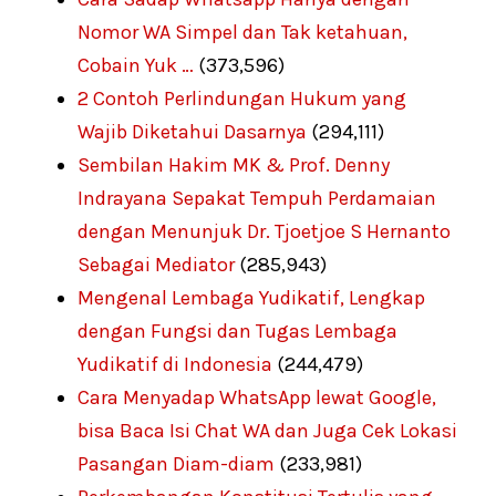
Nomor WA Simpel dan Tak ketahuan,
Cobain Yuk …
(373,596)
2 Contoh Perlindungan Hukum yang
Wajib Diketahui Dasarnya
(294,111)
Sembilan Hakim MK & Prof. Denny
Indrayana Sepakat Tempuh Perdamaian
dengan Menunjuk Dr. Tjoetjoe S Hernanto
Sebagai Mediator
(285,943)
Mengenal Lembaga Yudikatif, Lengkap
dengan Fungsi dan Tugas Lembaga
Yudikatif di Indonesia
(244,479)
Cara Menyadap WhatsApp lewat Google,
bisa Baca Isi Chat WA dan Juga Cek Lokasi
Pasangan Diam-diam
(233,981)