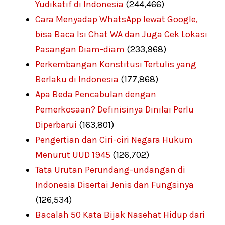
Yudikatif di Indonesia
(244,466)
Cara Menyadap WhatsApp lewat Google,
bisa Baca Isi Chat WA dan Juga Cek Lokasi
Pasangan Diam-diam
(233,968)
Perkembangan Konstitusi Tertulis yang
Berlaku di Indonesia
(177,868)
Apa Beda Pencabulan dengan
Pemerkosaan? Definisinya Dinilai Perlu
Diperbarui
(163,801)
Pengertian dan Ciri-ciri Negara Hukum
Menurut UUD 1945
(126,702)
Tata Urutan Perundang-undangan di
Indonesia Disertai Jenis dan Fungsinya
(126,534)
Bacalah 50 Kata Bijak Nasehat Hidup dari