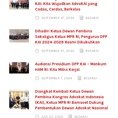
KAI: Kita Wujudkan AdvoKAI yang
Cadas, Cerdas, Berkelas
SEPTEMBER 27, 2024
REDAKSI
Dihadiri Ketua Dewan Pembina
Sekaligus Ketua MPR RI, Pengurus DPP
KAI 2024-2029 Resmi Dikukuhkan
SEPTEMBER 27, 2024
REDAKSI
Audiensi Presidium DPP KAI – Menkum
HAM RI: Kita Mitra Kerja!
SEPTEMBER 7, 2024
REDAKSI
Diangkat Kembali Ketua Dewan
Pembina Kongres Advokat Indonesia
(KAI), Ketua MPR RI Bamsoet Dukung
Pembentukan Dewan Advokat Nasional
JULY 25, 2024
REDAKSI