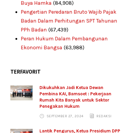
Buya Hamka
(84,908)
Pengertian Peredaran Bruto Wajib Pajak
Badan Dalam Perhitungan SPT Tahunan
PPh Badan
(67,439)
Peran Hukum Dalam Pembangunan
Ekonomi Bangsa
(63,988)
TERFAVORIT
Dikukuhkan Jadi Ketua Dewan
Pembina KAI, Bamsoet : Pekerjaan
Rumah Kita Banyak untuk Sektor
Penegakan Hukum
SEPTEMBER 27, 2024
REDAKSI
Lantik Pengurus, Ketua Presidium DPP