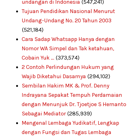
undangan di Indonesia
(547,241)
Tujuan Pendidikan Nasional Menurut
Undang-Undang No. 20 Tahun 2003
(521,184)
Cara Sadap Whatsapp Hanya dengan
Nomor WA Simpel dan Tak ketahuan,
Cobain Yuk …
(373,574)
2 Contoh Perlindungan Hukum yang
Wajib Diketahui Dasarnya
(294,102)
Sembilan Hakim MK & Prof. Denny
Indrayana Sepakat Tempuh Perdamaian
dengan Menunjuk Dr. Tjoetjoe S Hernanto
Sebagai Mediator
(285,939)
Mengenal Lembaga Yudikatif, Lengkap
dengan Fungsi dan Tugas Lembaga