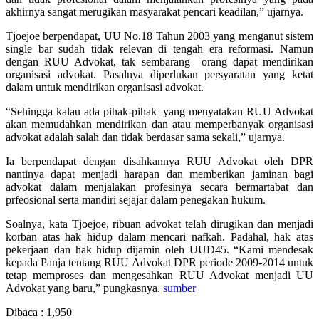
akhirnya sangat merugikan masyarakat pencari keadilan,” ujarnya.
Tjoejoe berpendapat, UU No.18 Tahun 2003 yang menganut sistem
single bar sudah tidak relevan di tengah era reformasi. Namun
dengan RUU Advokat, tak sembarang orang dapat mendirikan
organisasi advokat. Pasalnya diperlukan persyaratan yang ketat
dalam untuk mendirikan organisasi advokat.
“Sehingga kalau ada pihak-pihak yang menyatakan RUU Advokat
akan memudahkan mendirikan dan atau memperbanyak organisasi
advokat adalah salah dan tidak berdasar sama sekali,” ujarnya.
Ia berpendapat dengan disahkannya RUU Advokat oleh DPR
nantinya dapat menjadi harapan dan memberikan jaminan bagi
advokat dalam menjalakan profesinya secara bermartabat dan
prfeosional serta mandiri sejajar dalam penegakan hukum.
Soalnya, kata Tjoejoe, ribuan advokat telah dirugikan dan menjadi
korban atas hak hidup dalam mencari nafkah. Padahal, hak atas
pekerjaan dan hak hidup dijamin oleh UUD45. “Kami mendesak
kepada Panja tentang RUU Advokat DPR periode 2009-2014 untuk
tetap memproses dan mengesahkan RUU Advokat menjadi UU
Advokat yang baru,” pungkasnya.
sumber
Dibaca :
1,950