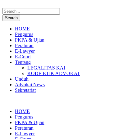
HOME
Pengurus
PKPA & Ujian
Peraturan
E-Lawyer
E-Court
Tentang
LEGALITAS KAI
KODE ETIK ADVOKAT
Unduh
Advokai News
Sekretariat
HOME
Pengurus
PKPA & Ujian
Peraturan
E-Lawyer