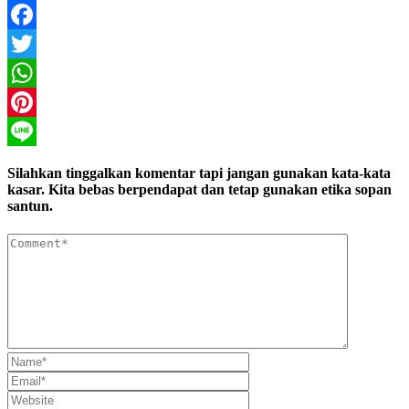
Facebook
Twitter
WhatsApp
Pinterest
Line
Silahkan tinggalkan komentar tapi jangan gunakan kata-kata
kasar. Kita bebas berpendapat dan tetap gunakan etika sopan
santun.