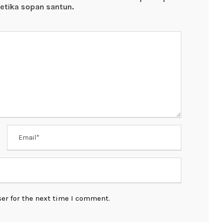
etika sopan santun.
er for the next time I comment.