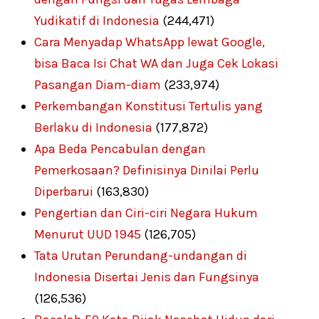
Yudikatif di Indonesia
(244,471)
Cara Menyadap WhatsApp lewat Google,
bisa Baca Isi Chat WA dan Juga Cek Lokasi
Pasangan Diam-diam
(233,974)
Perkembangan Konstitusi Tertulis yang
Berlaku di Indonesia
(177,872)
Apa Beda Pencabulan dengan
Pemerkosaan? Definisinya Dinilai Perlu
Diperbarui
(163,830)
Pengertian dan Ciri-ciri Negara Hukum
Menurut UUD 1945
(126,705)
Tata Urutan Perundang-undangan di
Indonesia Disertai Jenis dan Fungsinya
(126,536)