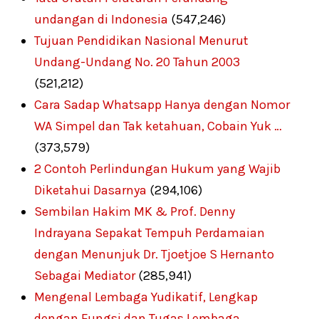
undangan di Indonesia
(547,246)
Tujuan Pendidikan Nasional Menurut
Undang-Undang No. 20 Tahun 2003
(521,212)
Cara Sadap Whatsapp Hanya dengan Nomor
WA Simpel dan Tak ketahuan, Cobain Yuk …
(373,579)
2 Contoh Perlindungan Hukum yang Wajib
Diketahui Dasarnya
(294,106)
Sembilan Hakim MK & Prof. Denny
Indrayana Sepakat Tempuh Perdamaian
dengan Menunjuk Dr. Tjoetjoe S Hernanto
Sebagai Mediator
(285,941)
Mengenal Lembaga Yudikatif, Lengkap
dengan Fungsi dan Tugas Lembaga