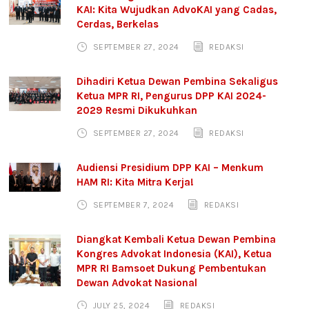
KAI: Kita Wujudkan AdvoKAI yang Cadas,
Cerdas, Berkelas
SEPTEMBER 27, 2024
REDAKSI
Dihadiri Ketua Dewan Pembina Sekaligus
Ketua MPR RI, Pengurus DPP KAI 2024-
2029 Resmi Dikukuhkan
SEPTEMBER 27, 2024
REDAKSI
Audiensi Presidium DPP KAI – Menkum
HAM RI: Kita Mitra Kerja!
SEPTEMBER 7, 2024
REDAKSI
Diangkat Kembali Ketua Dewan Pembina
Kongres Advokat Indonesia (KAI), Ketua
MPR RI Bamsoet Dukung Pembentukan
Dewan Advokat Nasional
JULY 25, 2024
REDAKSI