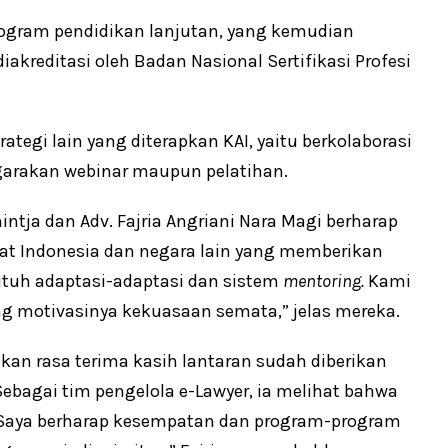
rogram pendidikan lanjutan, yang kemudian
diakreditasi oleh Badan Nasional Sertifikasi Profesi
ategi lain yang diterapkan KAI, yaitu berkolaborasi
arakan webinar maupun pelatihan.
ntja dan Adv. Fajria Angriani Nara Magi berharap
kat Indonesia dan negara lain yang memberikan
utuh adaptasi-adaptasi dan sistem
mentoring.
Kami
ang motivasinya kekuasaan semata,” jelas mereka.
kan rasa terima kasih lantaran sudah diberikan
bagai tim pengelola e-Lawyer, ia melihat bahwa
 “Saya berharap kesempatan dan program-program