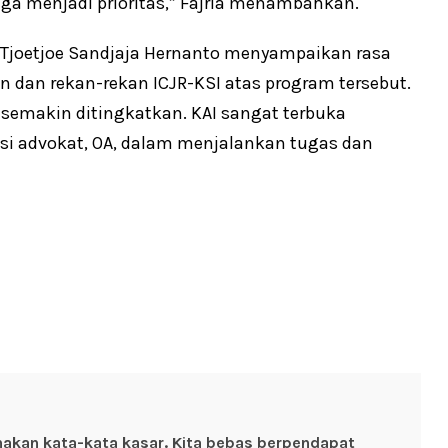
a menjadi prioritas,” Fajria menambahkan.
. Tjoetjoe Sandjaja Hernanto menyampaikan rasa
n dan rekan-rekan ICJR-KSI atas program tersebut.
semakin ditingkatkan. KAI sangat terbuka
si advokat, OA, dalam menjalankan tugas dan
nakan kata-kata kasar. Kita bebas berpendapat