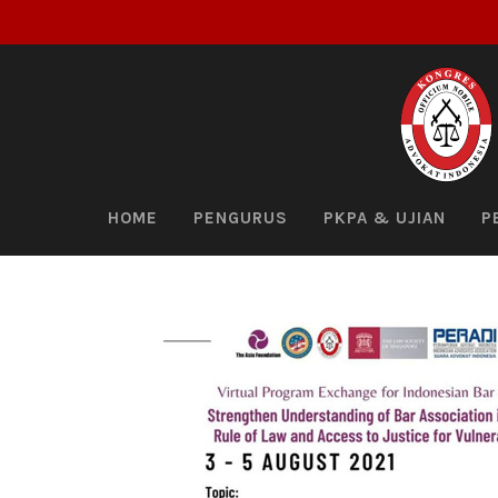
HOME
PENGURUS
PKPA & UJIAN
P