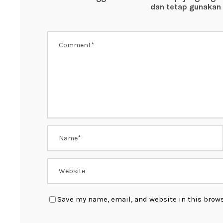
o
p
dan tetap gunakan 
k
Save my name, email, and website in this brows