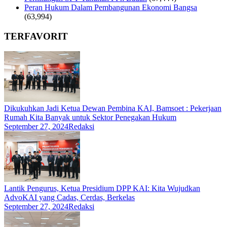
Peran Hukum Dalam Pembangunan Ekonomi Bangsa
(63,994)
TERFAVORIT
Dikukuhkan Jadi Ketua Dewan Pembina KAI, Bamsoet : Pekerjaan
Rumah Kita Banyak untuk Sektor Penegakan Hukum
September 27, 2024
Redaksi
Lantik Pengurus, Ketua Presidium DPP KAI: Kita Wujudkan
AdvoKAI yang Cadas, Cerdas, Berkelas
September 27, 2024
Redaksi