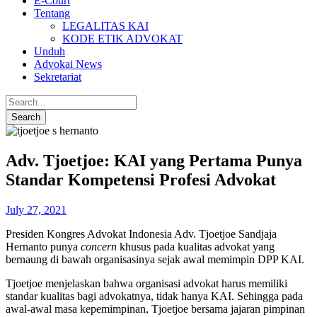
E-Court
Tentang
LEGALITAS KAI
KODE ETIK ADVOKAT
Unduh
Advokai News
Sekretariat
Adv. Tjoetjoe: KAI yang Pertama Punya
Standar Kompetensi Profesi Advokat
July 27, 2021
Presiden Kongres Advokat Indonesia Adv. Tjoetjoe Sandjaja
Hernanto punya
concern
khusus pada kualitas advokat yang
bernaung di bawah organisasinya sejak awal memimpin DPP KAI.
Tjoetjoe menjelaskan bahwa organisasi advokat harus memiliki
standar kualitas bagi advokatnya, tidak hanya KAI. Sehingga pada
awal-awal masa kepemimpinan, Tjoetjoe bersama jajaran pimpinan