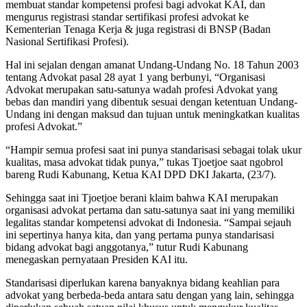
membuat standar kompetensi profesi bagi advokat KAI, dan
mengurus registrasi standar sertifikasi profesi advokat ke
Kementerian Tenaga Kerja & juga registrasi di BNSP (Badan
Nasional Sertifikasi Profesi).
Hal ini sejalan dengan amanat Undang-Undang No. 18 Tahun 2003
tentang Advokat pasal 28 ayat 1 yang berbunyi, “Organisasi
Advokat merupakan satu-satunya wadah profesi Advokat yang
bebas dan mandiri yang dibentuk sesuai dengan ketentuan Undang-
Undang ini dengan maksud dan tujuan untuk meningkatkan kualitas
profesi Advokat.”
“Hampir semua profesi saat ini punya standarisasi sebagai tolak ukur
kualitas, masa advokat tidak punya,” tukas Tjoetjoe saat ngobrol
bareng Rudi Kabunang, Ketua KAI DPD DKI Jakarta, (23/7).
Sehingga saat ini Tjoetjoe berani klaim bahwa KAI merupakan
organisasi advokat pertama dan satu-satunya saat ini yang memiliki
legalitas standar kompetensi advokat di Indonesia. “Sampai sejauh
ini sepertinya hanya kita, dan yang pertama punya standarisasi
bidang advokat bagi anggotanya,” tutur Rudi Kabunang
menegaskan pernyataan Presiden KAI itu.
Standarisasi diperlukan karena banyaknya bidang keahlian para
advokat yang berbeda-beda antara satu dengan yang lain, sehingga