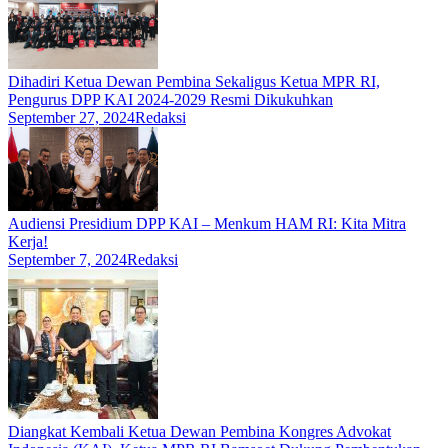
Dihadiri Ketua Dewan Pembina Sekaligus Ketua MPR RI,
Pengurus DPP KAI 2024-2029 Resmi Dikukuhkan
September 27, 2024
Redaksi
Audiensi Presidium DPP KAI – Menkum HAM RI: Kita Mitra
Kerja!
September 7, 2024
Redaksi
Diangkat Kembali Ketua Dewan Pembina Kongres Advokat