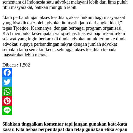
sementara di Indonesia satu advokat melayani lebih dari lima puluh
ribu masyarakat, bahkan mungkin lebih.
“Jadi perbandingan akses keadilan, akses hukum bagi masyarakat
yang bisa di
cover
oleh advokat itu masih jauh dari angka ideal,”
tegas Tjoetjoe. Karenanya, dengan berbagai program organisasi,
KAI membuka kesempatan yang seluas-luasnya bagi rekan-rekan
sejawat yang ingin berkarir di dunia advokat untuk terjun ke dunia
advokat, supaya perbandingan rakyat dengan jumlah advokat
semakin lama semakin kecil, sehingga akses keadilan kepada
masyarakat lebih merata.
Dibaca :
1,502
Facebook
Twitter
WhatsApp
Pinterest
Line
Silahkan tinggalkan komentar tapi jangan gunakan kata-kata
kasar. Kita bebas berpendapat dan tetap gunakan etika sopan