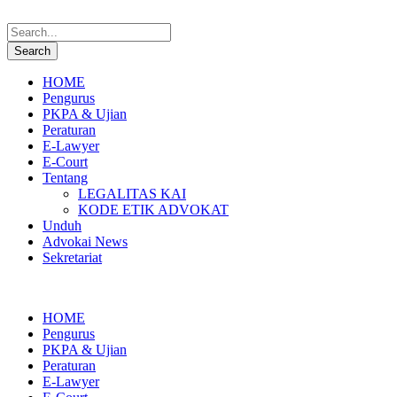
HOME
Pengurus
PKPA & Ujian
Peraturan
E-Lawyer
E-Court
Tentang
LEGALITAS KAI
KODE ETIK ADVOKAT
Unduh
Advokai News
Sekretariat
HOME
Pengurus
PKPA & Ujian
Peraturan
E-Lawyer