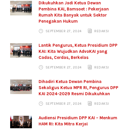
Dikukuhkan Jadi Ketua Dewan
Pembina KAI, Bamsoet : Pekerjaan
Rumah Kita Banyak untuk Sektor
Penegakan Hukum
SEPTEMBER 27, 2024
REDAKSI
Lantik Pengurus, Ketua Presidium DPP
KAI: Kita Wujudkan AdvoKAI yang
Cadas, Cerdas, Berkelas
SEPTEMBER 27, 2024
REDAKSI
Dihadiri Ketua Dewan Pembina
Sekaligus Ketua MPR RI, Pengurus DPP
KAI 2024-2029 Resmi Dikukuhkan
SEPTEMBER 27, 2024
REDAKSI
Audiensi Presidium DPP KAI – Menkum
HAM RI: Kita Mitra Kerja!