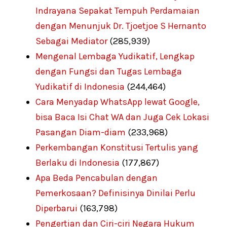
Indrayana Sepakat Tempuh Perdamaian
dengan Menunjuk Dr. Tjoetjoe S Hernanto
Sebagai Mediator
(285,939)
Mengenal Lembaga Yudikatif, Lengkap
dengan Fungsi dan Tugas Lembaga
Yudikatif di Indonesia
(244,464)
Cara Menyadap WhatsApp lewat Google,
bisa Baca Isi Chat WA dan Juga Cek Lokasi
Pasangan Diam-diam
(233,968)
Perkembangan Konstitusi Tertulis yang
Berlaku di Indonesia
(177,867)
Apa Beda Pencabulan dengan
Pemerkosaan? Definisinya Dinilai Perlu
Diperbarui
(163,798)
Pengertian dan Ciri-ciri Negara Hukum