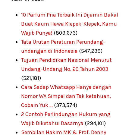
10 Parfum Pria Terbaik Ini Dijamin Bakal
Buat Kaum Hawa Klepek-Klepek, Kamu
Wajib Punya!
(809,673)
Tata Urutan Peraturan Perundang-
undangan di Indonesia
(547,239)
Tujuan Pendidikan Nasional Menurut
Undang-Undang No. 20 Tahun 2003
(521,181)
Cara Sadap Whatsapp Hanya dengan
Nomor WA Simpel dan Tak ketahuan,
Cobain Yuk …
(373,574)
2 Contoh Perlindungan Hukum yang
Wajib Diketahui Dasarnya
(294,101)
Sembilan Hakim MK & Prof. Denny