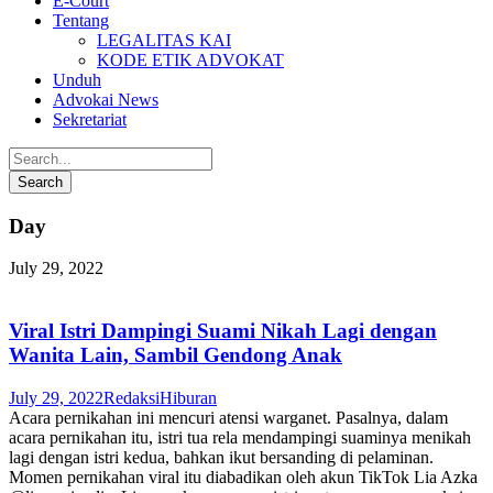
E-Court
Tentang
LEGALITAS KAI
KODE ETIK ADVOKAT
Unduh
Advokai News
Sekretariat
Day
July 29, 2022
Viral Istri Dampingi Suami Nikah Lagi dengan
Wanita Lain, Sambil Gendong Anak
July 29, 2022
Redaksi
Hiburan
Acara pernikahan ini mencuri atensi warganet. Pasalnya, dalam
acara pernikahan itu, istri tua rela mendampingi suaminya menikah
lagi dengan istri kedua, bahkan ikut bersanding di pelaminan.
Momen pernikahan viral itu diabadikan oleh akun TikTok Lia Azka