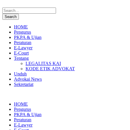
HOME
Pengurus
PKPA & Ujian
Peraturan
E-Lawyer
E-Court
Tentang
LEGALITAS KAI
KODE ETIK ADVOKAT
Unduh
Advokai News
Sekretariat
HOME
Pengurus
PKPA & Ujian
Peraturan
E-Lawyer