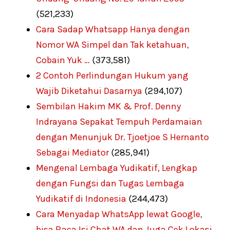
(521,233)
Cara Sadap Whatsapp Hanya dengan
Nomor WA Simpel dan Tak ketahuan,
Cobain Yuk …
(373,581)
2 Contoh Perlindungan Hukum yang
Wajib Diketahui Dasarnya
(294,107)
Sembilan Hakim MK & Prof. Denny
Indrayana Sepakat Tempuh Perdamaian
dengan Menunjuk Dr. Tjoetjoe S Hernanto
Sebagai Mediator
(285,941)
Mengenal Lembaga Yudikatif, Lengkap
dengan Fungsi dan Tugas Lembaga
Yudikatif di Indonesia
(244,473)
Cara Menyadap WhatsApp lewat Google,
bisa Baca Isi Chat WA dan Juga Cek Lokasi