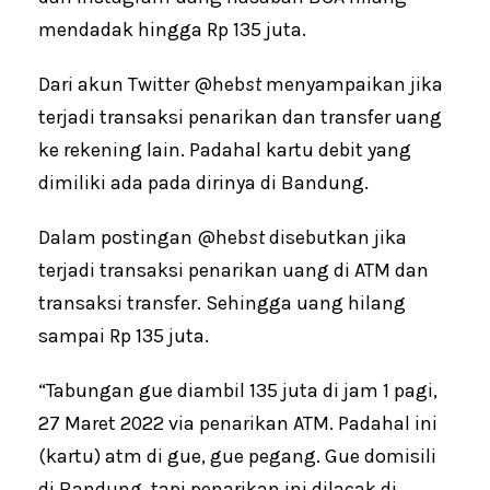
mendadak hingga Rp 135 juta.
Dari akun Twitter @heb
st
menyampaikan jika
terjadi transaksi penarikan dan transfer uang
ke rekening lain. Padahal kartu debit yang
dimiliki ada pada dirinya di Bandung.
Dalam postingan @heb
st
disebutkan jika
terjadi transaksi penarikan uang di ATM dan
transaksi transfer. Sehingga uang hilang
sampai Rp 135 juta.
“Tabungan gue diambil 135 juta di jam 1 pagi,
27 Maret 2022 via penarikan ATM. Padahal ini
(kartu) atm di gue, gue pegang. Gue domisili
di Bandung, tapi penarikan ini dilacak di