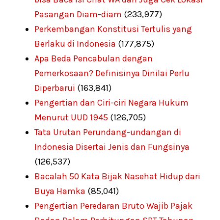
Pasangan Diam-diam
(233,977)
Perkembangan Konstitusi Tertulis yang
Berlaku di Indonesia
(177,875)
Apa Beda Pencabulan dengan
Pemerkosaan? Definisinya Dinilai Perlu
Diperbarui
(163,841)
Pengertian dan Ciri-ciri Negara Hukum
Menurut UUD 1945
(126,705)
Tata Urutan Perundang-undangan di
Indonesia Disertai Jenis dan Fungsinya
(126,537)
Bacalah 50 Kata Bijak Nasehat Hidup dari
Buya Hamka
(85,041)
Pengertian Peredaran Bruto Wajib Pajak