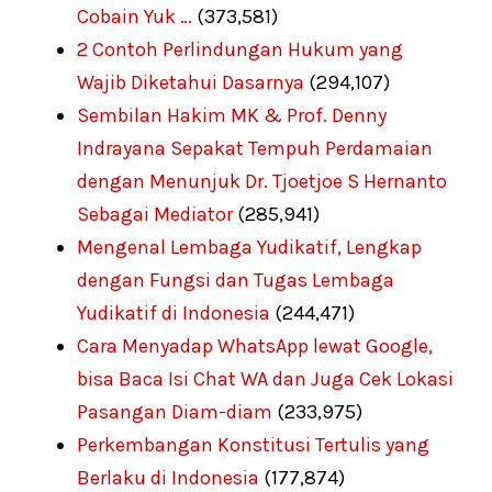
Cobain Yuk …
(373,581)
2 Contoh Perlindungan Hukum yang
Wajib Diketahui Dasarnya
(294,107)
Sembilan Hakim MK & Prof. Denny
Indrayana Sepakat Tempuh Perdamaian
dengan Menunjuk Dr. Tjoetjoe S Hernanto
Sebagai Mediator
(285,941)
Mengenal Lembaga Yudikatif, Lengkap
dengan Fungsi dan Tugas Lembaga
Yudikatif di Indonesia
(244,471)
Cara Menyadap WhatsApp lewat Google,
bisa Baca Isi Chat WA dan Juga Cek Lokasi
Pasangan Diam-diam
(233,975)
Perkembangan Konstitusi Tertulis yang
Berlaku di Indonesia
(177,874)