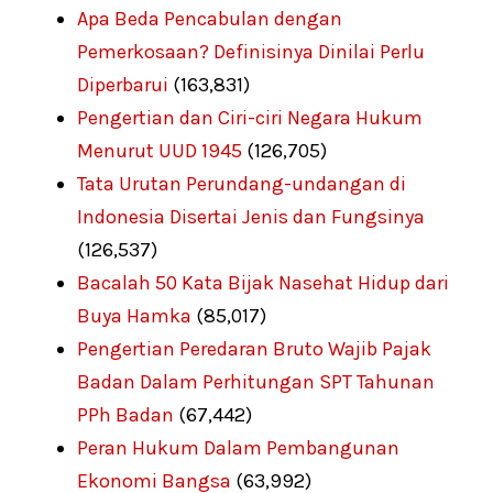
Apa Beda Pencabulan dengan
Pemerkosaan? Definisinya Dinilai Perlu
Diperbarui
(163,831)
Pengertian dan Ciri-ciri Negara Hukum
Menurut UUD 1945
(126,705)
Tata Urutan Perundang-undangan di
Indonesia Disertai Jenis dan Fungsinya
(126,537)
Bacalah 50 Kata Bijak Nasehat Hidup dari
Buya Hamka
(85,017)
Pengertian Peredaran Bruto Wajib Pajak
Badan Dalam Perhitungan SPT Tahunan
PPh Badan
(67,442)
Peran Hukum Dalam Pembangunan
Ekonomi Bangsa
(63,992)