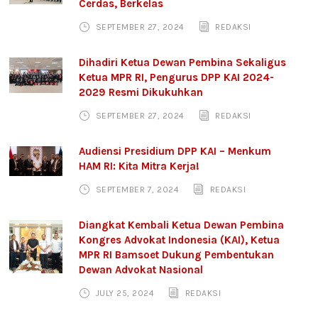
Cerdas, Berkelas
SEPTEMBER 27, 2024
REDAKSI
Dihadiri Ketua Dewan Pembina Sekaligus
Ketua MPR RI, Pengurus DPP KAI 2024-
2029 Resmi Dikukuhkan
SEPTEMBER 27, 2024
REDAKSI
Audiensi Presidium DPP KAI – Menkum
HAM RI: Kita Mitra Kerja!
SEPTEMBER 7, 2024
REDAKSI
Diangkat Kembali Ketua Dewan Pembina
Kongres Advokat Indonesia (KAI), Ketua
MPR RI Bamsoet Dukung Pembentukan
Dewan Advokat Nasional
JULY 25, 2024
REDAKSI