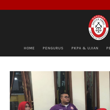
HOME
PENGURUS
PKPA & UJIAN
P