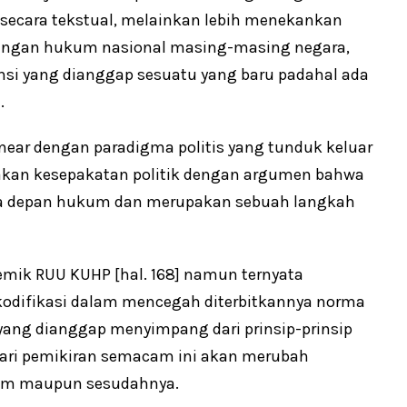
ecara tekstual, melainkan lebih menekankan
dengan hukum nasional masing-masing negara,
nsi yang dianggap sesuatu yang baru padahal ada
.
ear dengan paradigma politis yang tunduk keluar
kan kesepakatan politik dengan argumen bahwa
masa depan hukum dan merupakan sebuah langkah
mik RUU KUHP [hal. 168] namun ternyata
kodifikasi dalam mencegah diterbitkannya norma
yang dianggap menyimpang dari prinsip-prinsip
ari pemikiran semacam ini akan merubah
lum maupun sesudahnya.