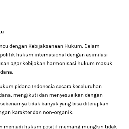
ku
 rancu dengan Kebijaksanaan Hukum. Dalam
politik hukum internasional dengan asimilasi
rusan agar kebijakan harmonisasi hukum masuk
idana.
ukum pidana Indonesia secara keseluruhan
pidana, mengikuti dan menyesuaikan dengan
ebenarnya tidak banyak yang bisa diterapkan
ngan karakter dan non-organik.
n menjadi hukum positif memang mungkin tidak