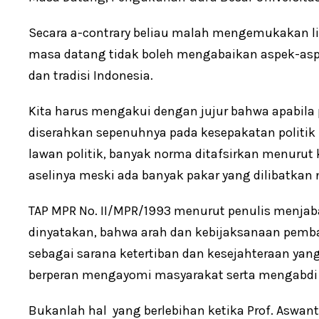
Secara a-contrary beliau malah mengemukakan l
masa datang tidak boleh mengabaikan aspek-asp
dan tradisi Indonesia.
Kita harus mengakui dengan jujur bahwa apabi
diserahkan sepenuhnya pada kesepakatan politik
lawan politik, banyak norma ditafsirkan menurut 
aselinya meski ada banyak pakar yang dilibatka
TAP MPR No. II/MPR/1993 menurut penulis menjabar
dinyatakan, bahwa arah dan kebijaksanaan pemb
sebagai sarana ketertiban dan kesejahteraan yang
berperan mengayomi masyarakat serta mengabdi pa
Bukanlah hal yang berlebihan ketika Prof. Aswan