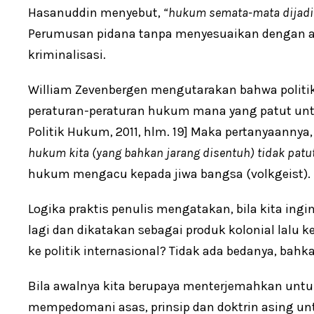
Hasanuddin menyebut,
“hukum semata-mata dijadik
Perumusan pidana tanpa menyesuaikan dengan 
kriminalisasi.
William Zevenbergen mengutarakan bahwa polit
peraturan-peraturan hukum mana yang patut untuk
Politik Hukum, 2011, hlm. 19] Maka pertanyaannya
hukum kita (yang
bahkan
jarang
disentuh) tidak patu
hukum mengacu kepada jiwa bangsa (volkgeist).
Logika praktis penulis mengatakan, bila kita ing
lagi dan dikatakan sebagai produk kolonial lalu ke
ke politik internasional? Tidak ada bedanya, bahk
Bila awalnya kita berupaya menterjemahkan unt
mempedomani asas, prinsip dan doktrin asing un