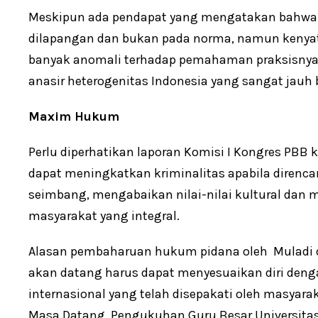
Meskipun ada pendapat yang mengatakan bahwa k
dilapangan dan bukan pada norma, namun kenyat
banyak anomali terhadap pemahaman praksisnya 
anasir heterogenitas Indonesia yang sangat jauh 
Maxim Hukum
Perlu diperhatikan laporan Komisi I Kongres PB
dapat meningkatkan kriminalitas apabila direncan
seimbang, mengabaikan nilai-nilai kultural dan 
masyarakat yang integral.
Alasan pembaharuan hukum pidana oleh Muladi 
akan datang harus dapat menyesuaikan diri de
internasional yang telah disepakati oleh masyarak
Masa Datang, Pengukuhan Guru Besar Universitas