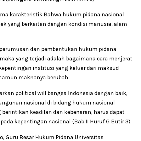
ima karakteristik Bahwa hukum pidana nasional
ek yang berkaitan dengan kondisi manusia, alam
la perumusan dan pembentukan hukum pidana
 maka yang terjadi adalah bagaimana cara menjerat
kepentingan institusi yang keluar dari maksud
n namun maknanya berubah.
kan political will bangsa Indonesia dengan baik,
angunan nasional di bidang hukum nasional
 berintikan keadilan dan kebenaran, harus dapat
da kepentingan nasional (Bab II Huruf G Butir 3).
to, Guru Besar Hukum Pidana Universitas