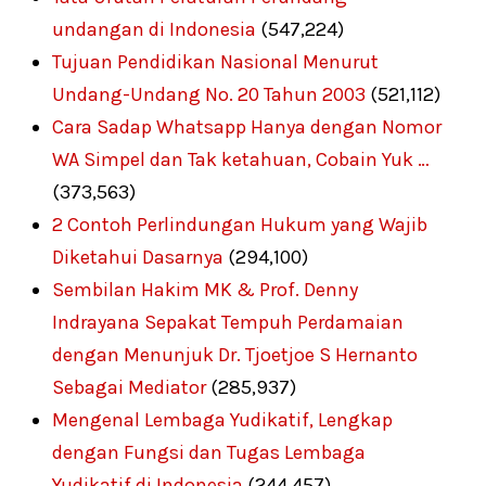
undangan di Indonesia
(547,224)
Tujuan Pendidikan Nasional Menurut
Undang-Undang No. 20 Tahun 2003
(521,112)
Cara Sadap Whatsapp Hanya dengan Nomor
WA Simpel dan Tak ketahuan, Cobain Yuk …
(373,563)
2 Contoh Perlindungan Hukum yang Wajib
Diketahui Dasarnya
(294,100)
Sembilan Hakim MK & Prof. Denny
Indrayana Sepakat Tempuh Perdamaian
dengan Menunjuk Dr. Tjoetjoe S Hernanto
Sebagai Mediator
(285,937)
Mengenal Lembaga Yudikatif, Lengkap
dengan Fungsi dan Tugas Lembaga
Yudikatif di Indonesia
(244,457)