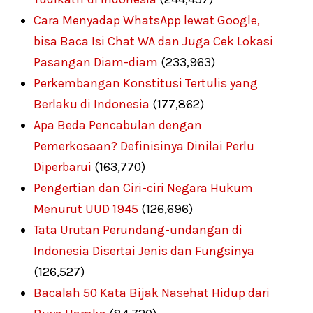
Cara Menyadap WhatsApp lewat Google,
bisa Baca Isi Chat WA dan Juga Cek Lokasi
Pasangan Diam-diam
(233,963)
Perkembangan Konstitusi Tertulis yang
Berlaku di Indonesia
(177,862)
Apa Beda Pencabulan dengan
Pemerkosaan? Definisinya Dinilai Perlu
Diperbarui
(163,770)
Pengertian dan Ciri-ciri Negara Hukum
Menurut UUD 1945
(126,696)
Tata Urutan Perundang-undangan di
Indonesia Disertai Jenis dan Fungsinya
(126,527)
Bacalah 50 Kata Bijak Nasehat Hidup dari