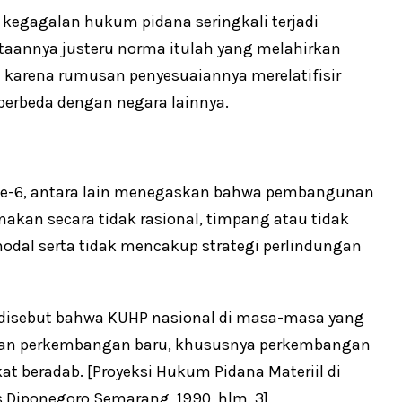
egagalan hukum pidana seringkali terjadi
aannya justeru norma itulah yang melahirkan
karena rumusan penyesuaiannya merelatifisir
berbeda dengan negara lainnya.
B ke-6, antara lain menegaskan bahwa pembangunan
akan secara tidak rasional, timpang atau tidak
modal serta tidak mencakup strategi perlindungan
disebut bahwa KUHP nasional di masa-masa yang
ngan perkembangan baru, khususnya perkembangan
at beradab. [Proyeksi Hukum Pidana Materiil di
 Diponegoro Semarang, 1990, hlm. 3]