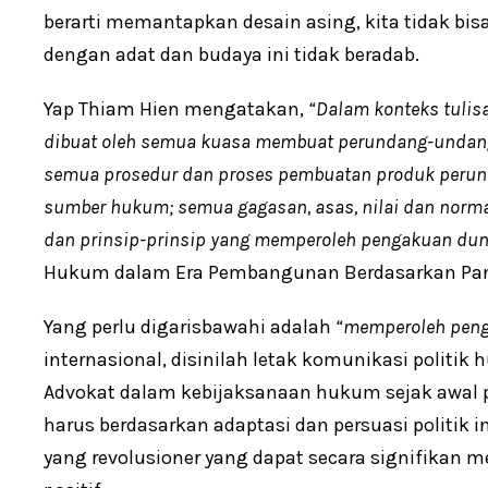
berarti memantapkan desain asing, kita tidak bi
dengan adat dan budaya ini tidak beradab.
Yap Thiam Hien mengatakan,
“Dalam konteks tulisa
dibuat oleh semua kuasa membuat perundang-undan
semua prosedur dan proses pembuatan produk peru
sumber hukum; semua gagasan
,
asas
,
nilai dan norm
dan prinsip-prinsip yang memperoleh pengakuan duni
Hukum dalam Era Pembangunan Berdasarkan Pancas
Yang perlu digarisbawahi adalah
“memperoleh peng
internasional, disinilah letak komunikasi politik
Advokat dalam kebijaksanaan hukum sejak awal
harus berdasarkan adaptasi dan persuasi politik
yang revolusioner yang dapat secara signifika