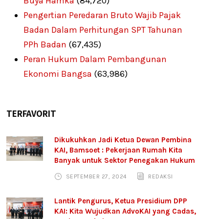
Buya Hamka
(84,720)
Pengertian Peredaran Bruto Wajib Pajak
Badan Dalam Perhitungan SPT Tahunan
PPh Badan
(67,435)
Peran Hukum Dalam Pembangunan
Ekonomi Bangsa
(63,986)
TERFAVORIT
Dikukuhkan Jadi Ketua Dewan Pembina
KAI, Bamsoet : Pekerjaan Rumah Kita
Banyak untuk Sektor Penegakan Hukum
SEPTEMBER 27, 2024
REDAKSI
Lantik Pengurus, Ketua Presidium DPP
KAI: Kita Wujudkan AdvoKAI yang Cadas,