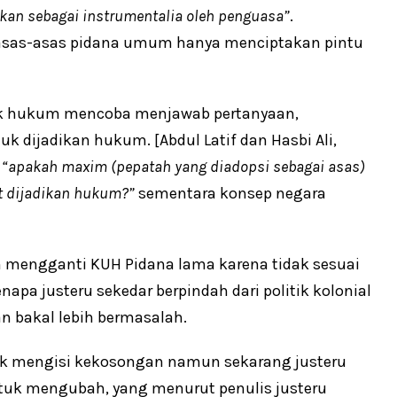
an sebagai instrumentalia oleh penguasa”
.
asas-asas pidana umum hanya menciptakan pintu
ik hukum mencoba menjawab pertanyaan,
 dijadikan hukum. [Abdul Latif dan Hasbi Ali,
,
“apakah maxim
(pepatah yang diadopsi sebagai asas)
t dijadikan hukum?”
sementara konsep negara
in mengganti KUH Pidana lama karena tidak sesuai
napa justeru sekedar berpindah dari politik kolonial
an bakal lebih bermasalah.
uk mengisi kekosongan namun sekarang justeru
tuk mengubah, yang menurut penulis justeru