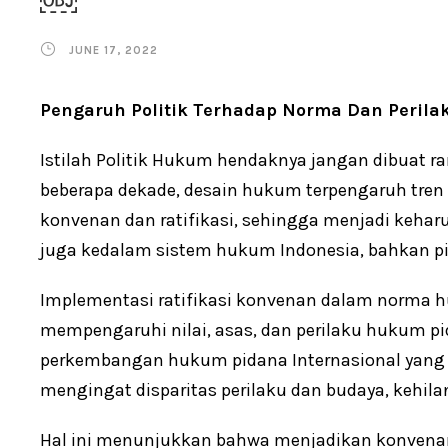
JUNE 17, 2022
Pengaruh Politik Terhadap Norma Dan Perila
Istilah Politik Hukum hendaknya jangan dibuat
beberapa dekade, desain hukum terpengaruh tren 
konvenan dan ratifikasi, sehingga menjadi keha
juga kedalam sistem hukum Indonesia, bahkan p
Implementasi ratifikasi konvenan dalam norma h
mempengaruhi nilai, asas, dan perilaku hukum 
perkembangan hukum pidana Internasional yang s
mengingat disparitas perilaku dan budaya, kehila
Hal ini menunjukkan bahwa menjadikan konvena