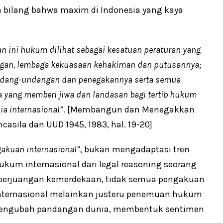
sa bilang bahwa maxim di Indonesia yang kaya
n ini hukum dilihat sebagai kesa
t
uan peraturan yang
gan, lembaga kekuasaan kehakiman dan putusannya;
ndang-undangan dan penegakannya serta semua
a yang memberi jiwa dan landasan bagi tertib hukum
a internasional”
. [Membangun dan Menegakkan
ila dan UUD 1945, 1983, hal. 19-20]
akuan internasional”
, bukan mengadaptasi tren
 hukum internasional dari legal reasoning seorang
 perjuangan kemerdekaan, tidak semua pengakuan
 internasional melainkan justeru penemuan hukum
n mengubah pandangan dunia, membentuk sentimen