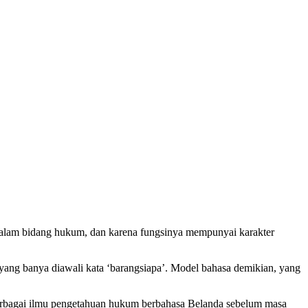
lam bidang hukum, dan karena fungsinya mempunyai karakter
 yang banya diawali kata ‘barangsiapa’. Model bahasa demikian, yang
rbagai ilmu pengetahuan hukum berbahasa Belanda sebelum masa