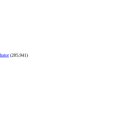
iator
(285,941)