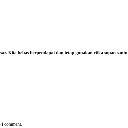
sar. Kita bebas berpendapat dan tetap gunakan etika sopan santu
e I comment.