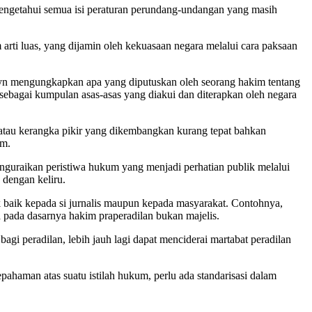
engetahui semua isi peraturan perundang-undangan yang masih
arti luas, yang dijamin oleh kekuasaan negara melalui cara paksaan
ellyn mengungkapkan apa yang diputuskan oleh seorang hakim tentang
ebagai kumpulan asas-asas yang diakui dan diterapkan oleh negara
 atau kerangka pikir yang dikembangkan kurang tepat bahkan
um.
nguraikan peristiwa hukum yang menjadi perhatian publik melalui
dengan keliru.
 baik kepada si jurnalis maupun kepada masyarakat. Contohnya,
na pada dasarnya hakim praperadilan bukan majelis.
i peradilan, lebih jauh lagi dapat menciderai martabat peradilan
haman atas suatu istilah hukum, perlu ada standarisasi dalam