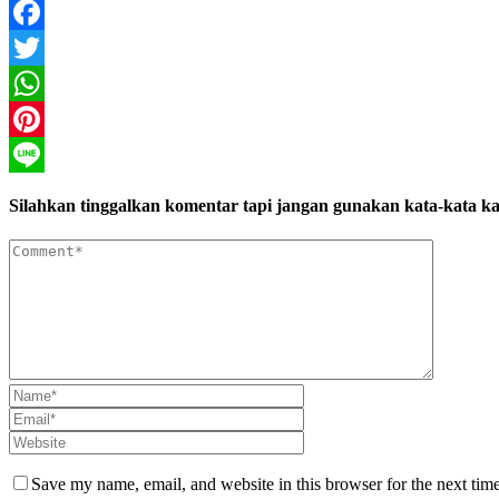
Facebook
Twitter
WhatsApp
Pinterest
Line
Silahkan tinggalkan komentar tapi jangan gunakan kata-kata ka
Save my name, email, and website in this browser for the next tim