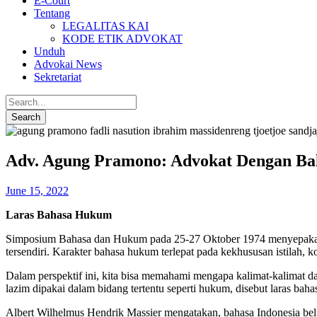
E-Court
Tentang
LEGALITAS KAI
KODE ETIK ADVOKAT
Unduh
Advokai News
Sekretariat
Adv. Agung Pramono: Advokat Dengan B
June 15, 2022
Laras Bahasa Hukum
Simposium Bahasa dan Hukum pada 25-27 Oktober 1974 menyepakati
tersendiri. Karakter bahasa hukum terlepat pada kekhususan istilah, 
Dalam perspektif ini, kita bisa memahami mengapa kalimat-kalimat d
lazim dipakai dalam bidang tertentu seperti hukum, disebut laras baha
Albert Wilhelmus Hendrik Massier mengatakan, bahasa Indonesia b