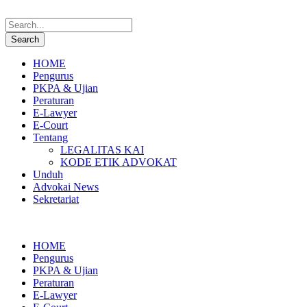
HOME
Pengurus
PKPA & Ujian
Peraturan
E-Lawyer
E-Court
Tentang
LEGALITAS KAI
KODE ETIK ADVOKAT
Unduh
Advokai News
Sekretariat
HOME
Pengurus
PKPA & Ujian
Peraturan
E-Lawyer