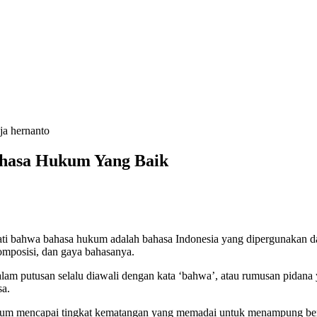
ahasa Hukum Yang Baik
 bahwa bahasa hukum adalah bahasa Indonesia yang dipergunakan da
komposisi, dan gaya bahasanya.
alam putusan selalu diawali dengan kata ‘bahwa’, atau rumusan pidana
sa.
elum mencapai tingkat kematangan yang memadai untuk menampung be