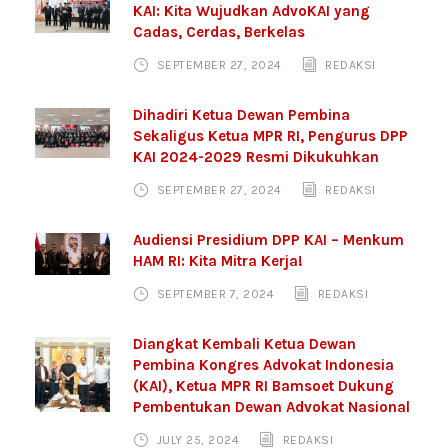
KAI: Kita Wujudkan AdvoKAI yang
Cadas, Cerdas, Berkelas
SEPTEMBER 27, 2024
REDAKSI
Dihadiri Ketua Dewan Pembina
Sekaligus Ketua MPR RI, Pengurus DPP
KAI 2024-2029 Resmi Dikukuhkan
SEPTEMBER 27, 2024
REDAKSI
Audiensi Presidium DPP KAI – Menkum
HAM RI: Kita Mitra Kerja!
SEPTEMBER 7, 2024
REDAKSI
Diangkat Kembali Ketua Dewan
Pembina Kongres Advokat Indonesia
(KAI), Ketua MPR RI Bamsoet Dukung
Pembentukan Dewan Advokat Nasional
JULY 25, 2024
REDAKSI