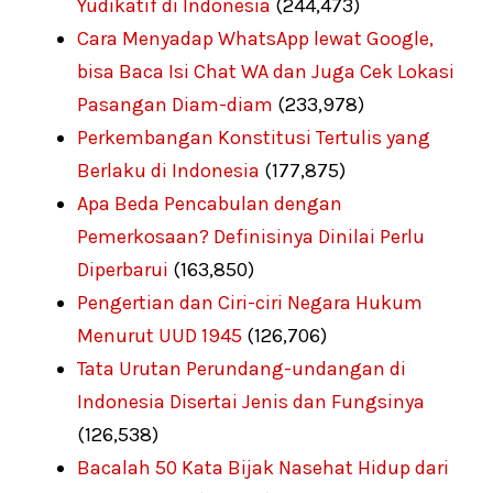
Yudikatif di Indonesia
(244,473)
Cara Menyadap WhatsApp lewat Google,
bisa Baca Isi Chat WA dan Juga Cek Lokasi
Pasangan Diam-diam
(233,978)
Perkembangan Konstitusi Tertulis yang
Berlaku di Indonesia
(177,875)
Apa Beda Pencabulan dengan
Pemerkosaan? Definisinya Dinilai Perlu
Diperbarui
(163,850)
Pengertian dan Ciri-ciri Negara Hukum
Menurut UUD 1945
(126,706)
Tata Urutan Perundang-undangan di
Indonesia Disertai Jenis dan Fungsinya
(126,538)
Bacalah 50 Kata Bijak Nasehat Hidup dari