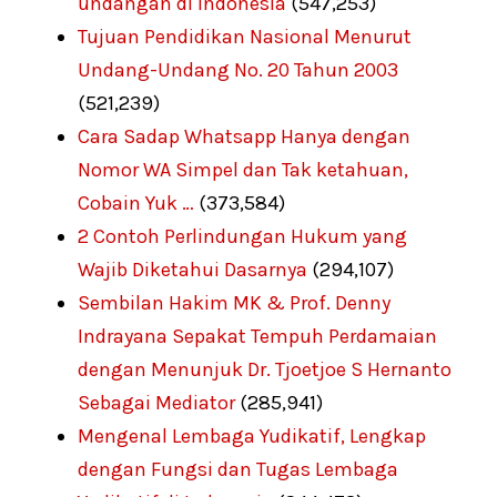
undangan di Indonesia
(547,253)
Tujuan Pendidikan Nasional Menurut
Undang-Undang No. 20 Tahun 2003
(521,239)
Cara Sadap Whatsapp Hanya dengan
Nomor WA Simpel dan Tak ketahuan,
Cobain Yuk …
(373,584)
2 Contoh Perlindungan Hukum yang
Wajib Diketahui Dasarnya
(294,107)
Sembilan Hakim MK & Prof. Denny
Indrayana Sepakat Tempuh Perdamaian
dengan Menunjuk Dr. Tjoetjoe S Hernanto
Sebagai Mediator
(285,941)
Mengenal Lembaga Yudikatif, Lengkap
dengan Fungsi dan Tugas Lembaga