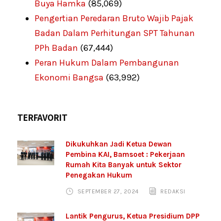
Buya Hamka
(85,069)
Pengertian Peredaran Bruto Wajib Pajak
Badan Dalam Perhitungan SPT Tahunan
PPh Badan
(67,444)
Peran Hukum Dalam Pembangunan
Ekonomi Bangsa
(63,992)
TERFAVORIT
Dikukuhkan Jadi Ketua Dewan
Pembina KAI, Bamsoet : Pekerjaan
Rumah Kita Banyak untuk Sektor
Penegakan Hukum
SEPTEMBER 27, 2024
REDAKSI
Lantik Pengurus, Ketua Presidium DPP