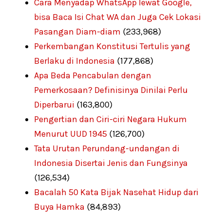
Cara Menyadap WhatsApp lewat Google,
bisa Baca Isi Chat WA dan Juga Cek Lokasi
Pasangan Diam-diam
(233,968)
Perkembangan Konstitusi Tertulis yang
Berlaku di Indonesia
(177,868)
Apa Beda Pencabulan dengan
Pemerkosaan? Definisinya Dinilai Perlu
Diperbarui
(163,800)
Pengertian dan Ciri-ciri Negara Hukum
Menurut UUD 1945
(126,700)
Tata Urutan Perundang-undangan di
Indonesia Disertai Jenis dan Fungsinya
(126,534)
Bacalah 50 Kata Bijak Nasehat Hidup dari
Buya Hamka
(84,893)