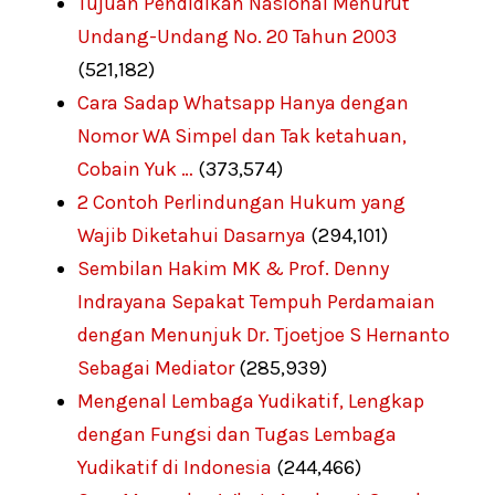
Tujuan Pendidikan Nasional Menurut
Undang-Undang No. 20 Tahun 2003
(521,182)
Cara Sadap Whatsapp Hanya dengan
Nomor WA Simpel dan Tak ketahuan,
Cobain Yuk …
(373,574)
2 Contoh Perlindungan Hukum yang
Wajib Diketahui Dasarnya
(294,101)
Sembilan Hakim MK & Prof. Denny
Indrayana Sepakat Tempuh Perdamaian
dengan Menunjuk Dr. Tjoetjoe S Hernanto
Sebagai Mediator
(285,939)
Mengenal Lembaga Yudikatif, Lengkap
dengan Fungsi dan Tugas Lembaga
Yudikatif di Indonesia
(244,466)