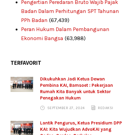
Pengertian Peredaran Bruto Wajib Pajak
Badan Dalam Perhitungan SPT Tahunan
PPh Badan
(67,439)
Peran Hukum Dalam Pembangunan
Ekonomi Bangsa
(63,988)
TERFAVORIT
Dikukuhkan Jadi Ketua Dewan
Pembina KAI, Bamsoet : Pekerjaan
Rumah Kita Banyak untuk Sektor
Penegakan Hukum
SEPTEMBER 27, 2024
REDAKSI
Lantik Pengurus, Ketua Presidium DPP
KAI: Kita Wujudkan AdvoKAI yang