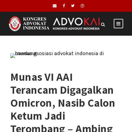
Munas VI AAI
Terancam Digagalkan
Omicron, Nasib Calon
Ketum Jadi
Terombang – Ambing