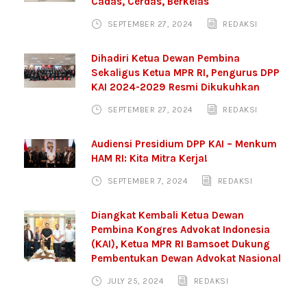
Cadas, Cerdas, Berkelas
SEPTEMBER 27, 2024
REDAKSI
Dihadiri Ketua Dewan Pembina
Sekaligus Ketua MPR RI, Pengurus DPP
KAI 2024-2029 Resmi Dikukuhkan
SEPTEMBER 27, 2024
REDAKSI
Audiensi Presidium DPP KAI – Menkum
HAM RI: Kita Mitra Kerja!
SEPTEMBER 7, 2024
REDAKSI
Diangkat Kembali Ketua Dewan
Pembina Kongres Advokat Indonesia
(KAI), Ketua MPR RI Bamsoet Dukung
Pembentukan Dewan Advokat Nasional
JULY 25, 2024
REDAKSI